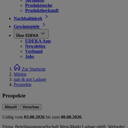
Sortiment
Produktsuche
Produktherkunft
Nachhaltigkeit
Gewinnspiele
Über EDEKA
EDEKA App
Newsletter
Verbund
Jobs
Zur Startseite
Märkte
nah & gut Ladage
Prospekte
Prospekte
Aktuell
Vorschau
Gültig vom
03.08.2026
bis zum
08.08.2026
.
Firma: Beteiligungsgesellschaft West-Markt Ladage mbH, Welseder