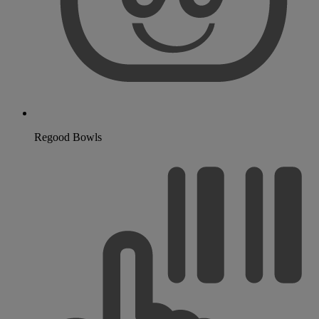
Regood Bowls