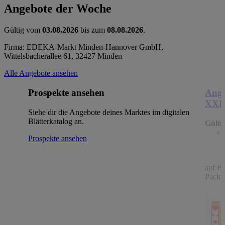
Angebote der Woche
Gültig vom
03.08.2026
bis zum
08.08.2026
.
Firma: EDEKA-Markt Minden-Hannover GmbH,
Wittelsbacherallee 61, 32427 Minden
Alle Angebote ansehen
Prospekte ansehen
Ange
XX
Siehe dir die Angebote deines Marktes im digitalen
Blätterkatalog an.
Gülti
Prospekte ansehen
auf B
Packu