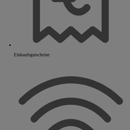
Einkaufsgutscheine