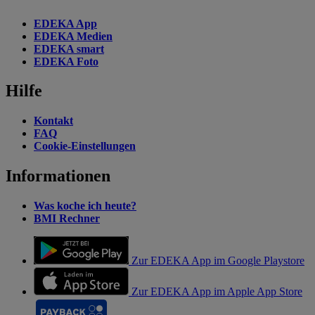
EDEKA App
EDEKA Medien
EDEKA smart
EDEKA Foto
Hilfe
Kontakt
FAQ
Cookie-Einstellungen
Informationen
Was koche ich heute?
BMI Rechner
Zur EDEKA App im Google Playstore
Zur EDEKA App im Apple App Store