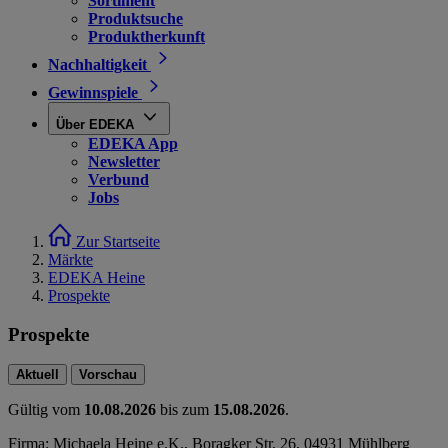
Sortiment
Produktsuche
Produktherkunft
Nachhaltigkeit
Gewinnspiele
Über EDEKA
EDEKA App
Newsletter
Verbund
Jobs
Zur Startseite
Märkte
EDEKA Heine
Prospekte
Prospekte
Aktuell
Vorschau
Gültig vom
10.08.2026
bis zum
15.08.2026
.
Firma: Michaela Heine e.K., Boragker Str. 26, 04931 Mühlberg