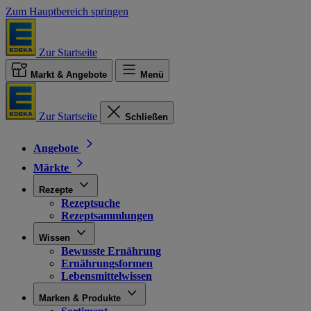
Zum Hauptbereich springen
Zur Startseite
Markt & Angebote
Menü
Zur Startseite
Schließen
Angebote
Märkte
Rezepte
Rezeptsuche
Rezeptsammlungen
Wissen
Bewusste Ernährung
Ernährungsformen
Lebensmittelwissen
Marken & Produkte