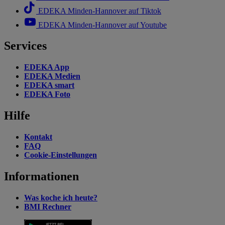
EDEKA Minden-Hannover auf Tiktok
EDEKA Minden-Hannover auf Youtube
Services
EDEKA App
EDEKA Medien
EDEKA smart
EDEKA Foto
Hilfe
Kontakt
FAQ
Cookie-Einstellungen
Informationen
Was koche ich heute?
BMI Rechner