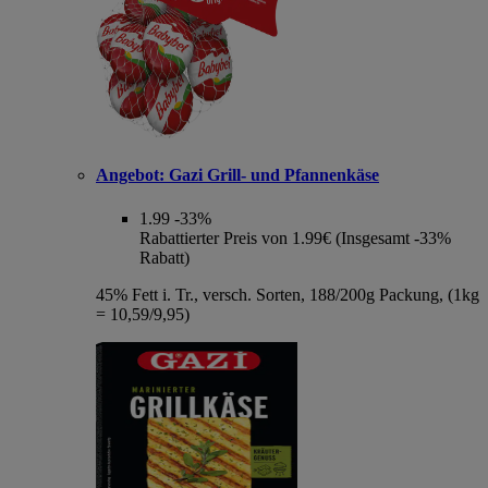
Angebot:
Gazi Grill- und Pfannenkäse
1.99
-33%
Rabattierter Preis von 1.99€ (Insgesamt -33%
Rabatt)
45% Fett i. Tr., versch. Sorten, 188/200g Packung, (1kg
= 10,59/9,95)