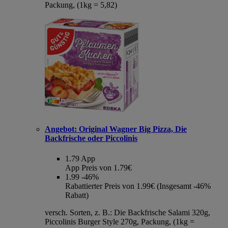
Packung, (1kg = 5,82)
Angebot:
Original Wagner Big Pizza, Die
Backfrische oder Piccolinis
1.79
App
App Preis von 1.79€
1.99
-46%
Rabattierter Preis von 1.99€ (Insgesamt -46%
Rabatt)
versch. Sorten, z. B.: Die Backfrische Salami 320g,
Piccolinis Burger Style 270g, Packung, (1kg =