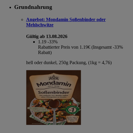
Grundnahrung
Angebot:
Mondamin Soßenbinder oder
Mehlschwitze
Gültig ab 13.08.2026
1.19
-33%
Rabattierter Preis von 1.19€ (Insgesamt -33%
Rabatt)
hell oder dunkel, 250g Packung, (1kg = 4,76)