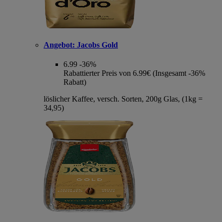
Angebot:
Jacobs Gold
6.99
-36%
Rabattierter Preis von 6.99€ (Insgesamt -36%
Rabatt)
löslicher Kaffee, versch. Sorten, 200g Glas, (1kg =
34,95)