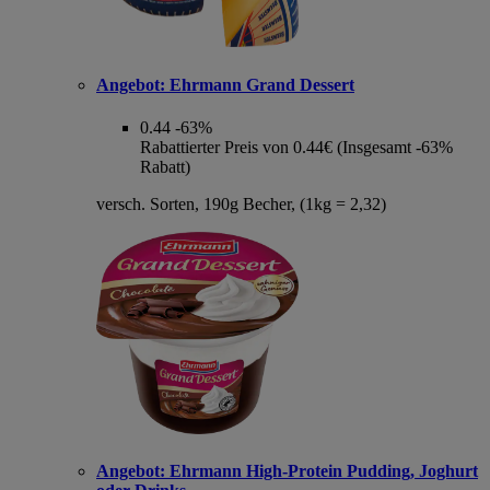
Angebot:
Ehrmann Grand Dessert
0.44
-63%
Rabattierter Preis von 0.44€ (Insgesamt -63%
Rabatt)
versch. Sorten, 190g Becher, (1kg = 2,32)
Angebot:
Ehrmann High-Protein Pudding, Joghurt