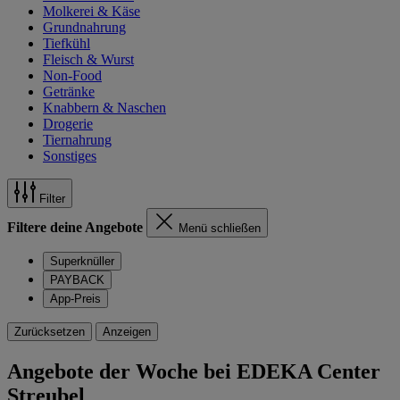
Molkerei & Käse
Grundnahrung
Tiefkühl
Fleisch & Wurst
Non-Food
Getränke
Knabbern & Naschen
Drogerie
Tiernahrung
Sonstiges
Filter
Filtere deine Angebote
Menü schließen
Superknüller
PAYBACK
App-Preis
Zurücksetzen
Anzeigen
Angebote der Woche bei EDEKA Center
Streubel