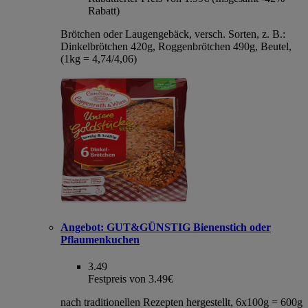
Rabatt)
Brötchen oder Laugengebäck, versch. Sorten, z. B.:
Dinkelbrötchen 420g, Roggenbrötchen 490g, Beutel,
(1kg = 4,74/4,06)
Angebot:
GUT&GÜNSTIG Bienenstich oder
Pflaumenkuchen
3.49
Festpreis von 3.49€
nach traditionellen Rezepten hergestellt, 6x100g = 600g