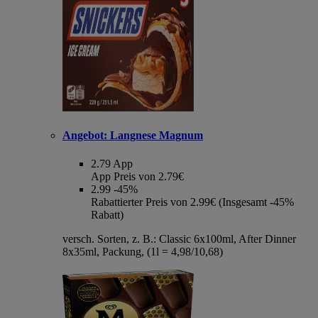
Angebot:
Langnese Magnum
2.79
App
App Preis von 2.79€
2.99
-45%
Rabattierter Preis von 2.99€ (Insgesamt -45%
Rabatt)
versch. Sorten, z. B.: Classic 6x100ml, After Dinner
8x35ml, Packung, (1l = 4,98/10,68)