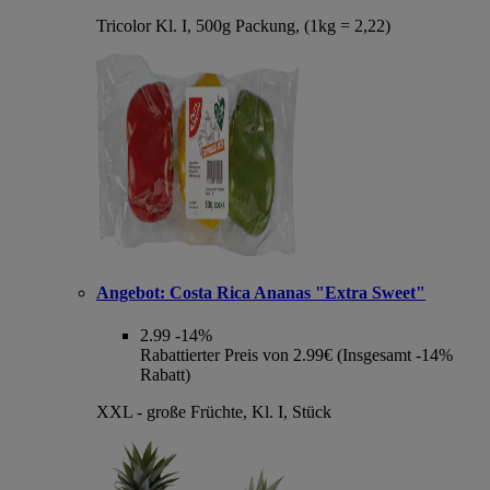
Tricolor Kl. I, 500g Packung, (1kg = 2,22)
Angebot:
Costa Rica Ananas "Extra Sweet"
2.99
-14%
Rabattierter Preis von 2.99€ (Insgesamt -14%
Rabatt)
XXL - große Früchte, Kl. I, Stück