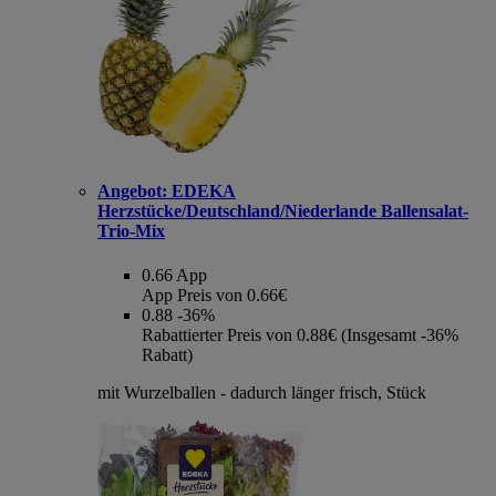
Angebot:
EDEKA
Herzstücke/Deutschland/Niederlande Ballensalat-
Trio-Mix
0.66
App
App Preis von 0.66€
0.88
-36%
Rabattierter Preis von 0.88€ (Insgesamt -36%
Rabatt)
mit Wurzelballen - dadurch länger frisch, Stück