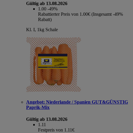
Gültig ab 13.08.2026
1.00
-49%
Rabattierter Preis von 1.00€ (Insgesamt -49%
Rabatt)
Kl. I, 1kg Schale
Angebot:
Niederlande / Spanien GUT&GÜNSTIG
Paprik-Mix
Gültig ab 13.08.2026
1.11
Festpreis von 1.11€