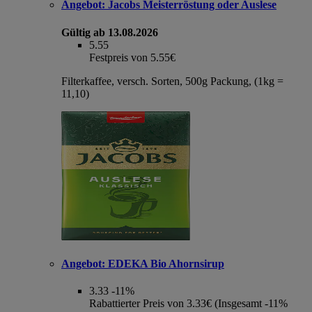
Angebot:
Jacobs Meisterröstung oder Auslese
Gültig ab 13.08.2026
5.55
Festpreis von 5.55€
Filterkaffee, versch. Sorten, 500g Packung, (1kg =
11,10)
Angebot:
EDEKA Bio Ahornsirup
3.33
-11%
Rabattierter Preis von 3.33€ (Insgesamt -11%