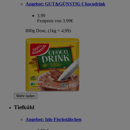
Angebot:
GUT&GÜNSTIG Chocodrink
3.99
Festpreis von 3.99€
800g Dose, (1kg = 4,99)
Mehr laden
Tiefkühl
Angebot:
Iglo Fischstäbchen