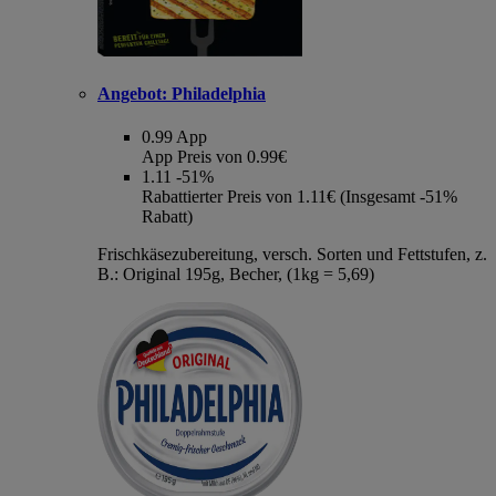
Angebot:
Philadelphia
0.99
App
App Preis von 0.99€
1.11
-51%
Rabattierter Preis von 1.11€ (Insgesamt -51%
Rabatt)
Frischkäsezubereitung, versch. Sorten und Fettstufen, z.
B.: Original 195g, Becher, (1kg = 5,69)