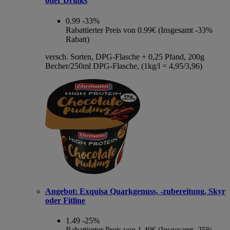
oder Drinks
0.99
-33%
Rabattierter Preis von 0.99€ (Insgesamt -33%
Rabatt)
versch. Sorten, DPG-Flasche + 0,25 Pfand, 200g
Becher/250ml DPG-Flasche, (1kg/l = 4,95/3,96)
Angebot:
Exquisa Quarkgenuss, -zubereitung, Skyr
oder Fitline
1.49
-25%
Rabattierter Preis von 1.49€ (Insgesamt -25%