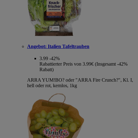
Angebot:
Italien Tafeltrauben
3.99
-42%
Rabattierter Preis von 3.99€ (Insgesamt -42%
Rabatt)
ARRA YUM!BO? oder "ARRA Fire Crunch?", Kl. I,
hell oder rot, kernlos, 1kg