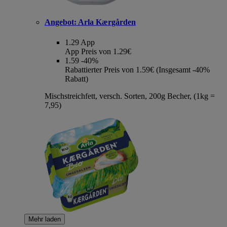
Angebot:
Arla Kærgården
1.29
App
App Preis von 1.29€
1.59
-40%
Rabattierter Preis von 1.59€ (Insgesamt -40%
Rabatt)
Mischstreichfett, versch. Sorten, 200g Becher, (1kg =
7,95)
Mehr laden