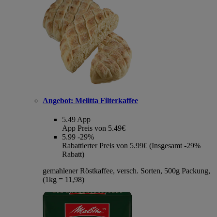
Angebot:
Melitta Filterkaffee
5.49
App
App Preis von 5.49€
5.99
-29%
Rabattierter Preis von 5.99€ (Insgesamt -29%
Rabatt)
gemahlener Röstkaffee, versch. Sorten, 500g Packung,
(1kg = 11,98)