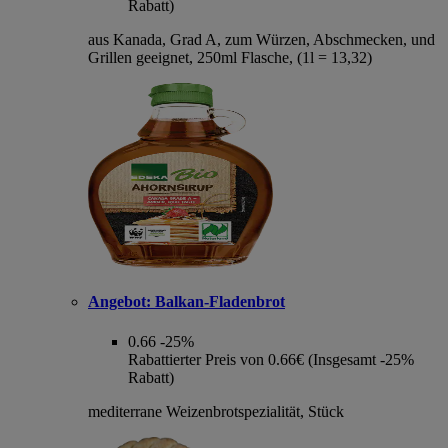
Rabatt)
aus Kanada, Grad A, zum Würzen, Abschmecken, und
Grillen geeignet, 250ml Flasche, (1l = 13,32)
Angebot:
Balkan-Fladenbrot
0.66
-25%
Rabattierter Preis von 0.66€ (Insgesamt -25%
Rabatt)
mediterrane Weizenbrotspezialität, Stück