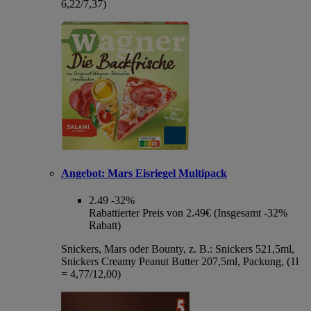
6,22/7,37)
Angebot:
Mars Eisriegel Multipack
2.49
-32%
Rabattierter Preis von 2.49€ (Insgesamt -32%
Rabatt)
Snickers, Mars oder Bounty, z. B.: Snickers 521,5ml,
Snickers Creamy Peanut Butter 207,5ml, Packung, (1l
= 4,77/12,00)