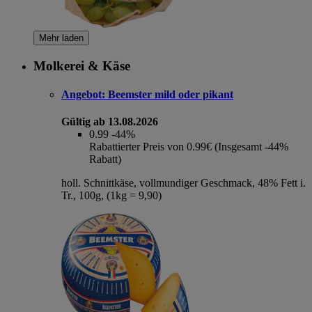
Mehr laden
Molkerei & Käse
Angebot:
Beemster mild oder pikant
Gültig ab 13.08.2026
0.99
-44%
Rabattierter Preis von 0.99€ (Insgesamt -44%
Rabatt)
holl. Schnittkäse, vollmundiger Geschmack, 48% Fett i.
Tr., 100g, (1kg = 9,90)