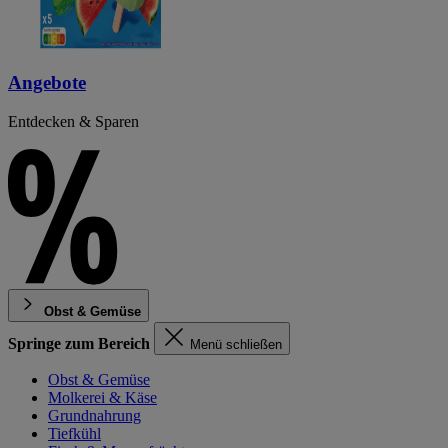
Angebote
Entdecken & Sparen
Obst & Gemüse
Springe zum Bereich
Menü schließen
Obst & Gemüse
Molkerei & Käse
Grundnahrung
Tiefkühl