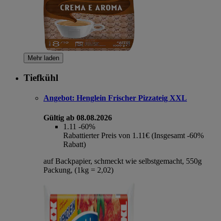
Mehr laden
Tiefkühl
Angebot:
Henglein Frischer Pizzateig XXL
Gültig ab 08.08.2026
1.11
-60%
Rabattierter Preis von 1.11€ (Insgesamt -60%
Rabatt)
auf Backpapier, schmeckt wie selbstgemacht, 550g
Packung, (1kg = 2,02)