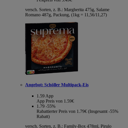
versch. Sorten, z. B.: Margherita 475g, Salame
Romano 487g, Packung, (1kg = 11,56/11,27)
Angebot:
Schöller Multipack-Eis
1.59
App
App Preis von 1.59€
1.79
-55%
Rabattierter Preis von 1.79€ (Insgesamt -55%
Rabatt)
versch. Sorten, z. B.: Family-Box 478ml, Pirulo