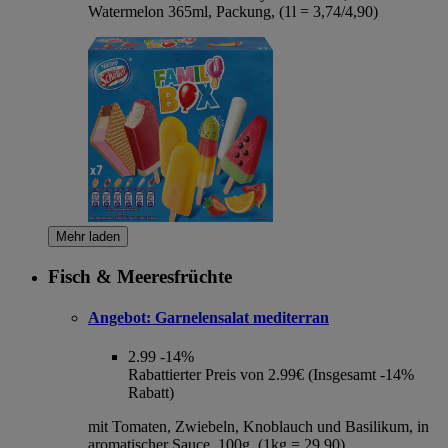
Watermelon 365ml, Packung, (1l = 3,74/4,90)
Mehr laden
Fisch & Meeresfrüchte
Angebot:
Garnelensalat mediterran
2.99
-14%
Rabattierter Preis von 2.99€ (Insgesamt -14%
Rabatt)
mit Tomaten, Zwiebeln, Knoblauch und Basilikum, in
aromatischer Sauce, 100g, (1kg = 29,90)