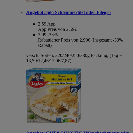
Angebot:
Iglo Schlemmerfilet oder Filegro
2.59
App
App Preis von 2.59€
2.99
-33%
Rabattierter Preis von 2.99€ (Insgesamt -33%
Rabatt)
versch. Sorten, 220/240/250/380g Packung, (1kg =
13,59/12,46/11,96/7,87)