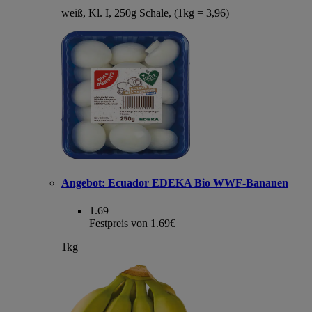
weiß, Kl. I, 250g Schale, (1kg = 3,96)
Angebot:
Ecuador EDEKA Bio WWF-Bananen
1.69
Festpreis von 1.69€
1kg