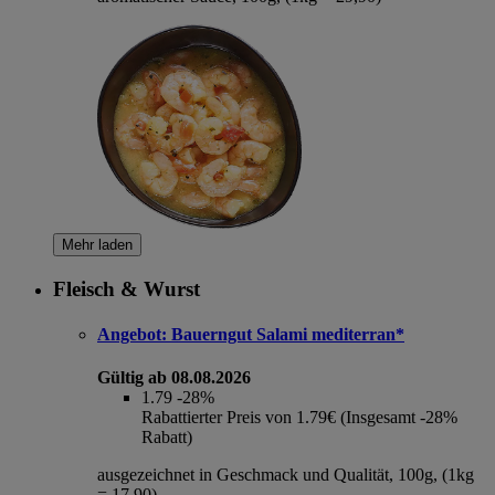
Mehr laden
Fleisch & Wurst
Angebot:
Bauerngut Salami mediterran*
Gültig ab 08.08.2026
1.79
-28%
Rabattierter Preis von 1.79€ (Insgesamt -28%
Rabatt)
ausgezeichnet in Geschmack und Qualität, 100g, (1kg
= 17,90)