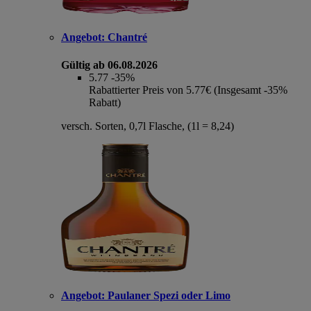
Angebot:
Chantré
Gültig ab 06.08.2026
5.77
-35%
Rabattierter Preis von 5.77€ (Insgesamt -35%
Rabatt)
versch. Sorten, 0,7l Flasche, (1l = 8,24)
Angebot:
Paulaner Spezi oder Limo