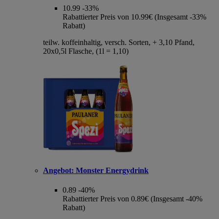
10.99
-33%
Rabattierter Preis von 10.99€ (Insgesamt -33%
Rabatt)
teilw. koffeinhaltig, versch. Sorten, + 3,10 Pfand,
20x0,5l Flasche, (1l = 1,10)
Angebot:
Monster Energydrink
0.89
-40%
Rabattierter Preis von 0.89€ (Insgesamt -40%
Rabatt)