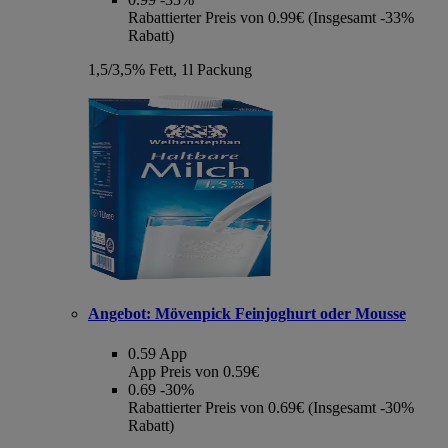
Rabattierter Preis von 0.99€ (Insgesamt -33%
Rabatt)
1,5/3,5% Fett, 1l Packung
Angebot:
Mövenpick Feinjoghurt oder Mousse
0.59
App
App Preis von 0.59€
0.69
-30%
Rabattierter Preis von 0.69€ (Insgesamt -30%
Rabatt)