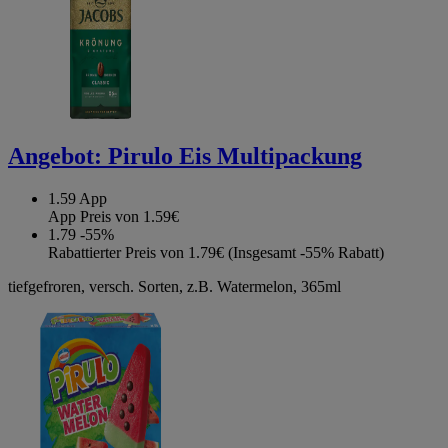
Angebot:
Pirulo Eis Multipackung
1.59
App
App Preis von 1.59€
1.79
-55%
Rabattierter Preis von 1.79€ (Insgesamt -55% Rabatt)
tiefgefroren, versch. Sorten, z.B. Watermelon, 365ml