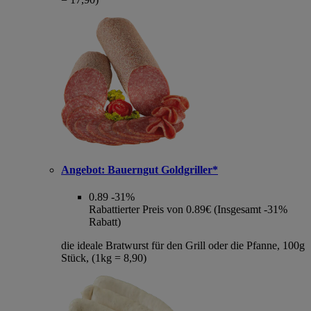
Angebot:
Bauerngut Goldgriller*
0.89
-31%
Rabattierter Preis von 0.89€ (Insgesamt -31%
Rabatt)
die ideale Bratwurst für den Grill oder die Pfanne, 100g
Stück, (1kg = 8,90)