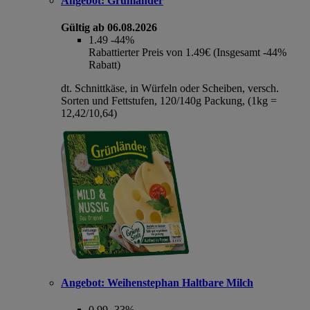
Angebot:
Grünländer
Gültig ab 06.08.2026
1.49
-44%
Rabattierter Preis von 1.49€ (Insgesamt -44%
Rabatt)
dt. Schnittkäse, in Würfeln oder Scheiben, versch.
Sorten und Fettstufen, 120/140g Packung, (1kg =
12,42/10,64)
Angebot:
Weihenstephan Haltbare Milch
0.99
-33%