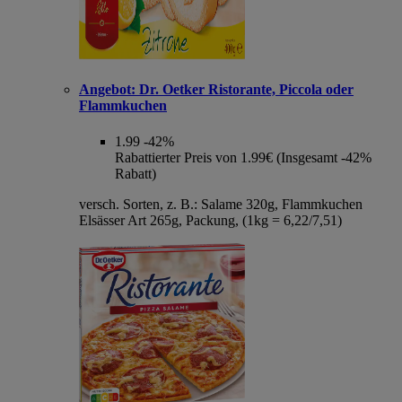
Angebot:
Dr. Oetker Ristorante, Piccola oder
Flammkuchen
1.99
-42%
Rabattierter Preis von 1.99€ (Insgesamt -42%
Rabatt)
versch. Sorten, z. B.: Salame 320g, Flammkuchen
Elsässer Art 265g, Packung, (1kg = 6,22/7,51)