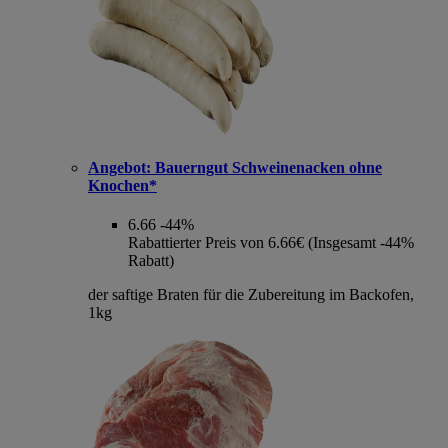
Angebot:
Bauerngut Schweinenacken ohne
Knochen*
6.66
-44%
Rabattierter Preis von 6.66€ (Insgesamt -44%
Rabatt)
der saftige Braten für die Zubereitung im Backofen,
1kg