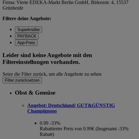
Firma: Vierte EDEKA-Markt Berlin GmbH, Birkenstr. 4, 15537
Grünheide
Filtere deine Angebote:
Superknüller
PAYBACK
App-Preis
Leider sind keine Angebote mit den
Filtereinstellungen vorhanden.
Setze die Filter zurück, um alle Angebote zu sehen
Filter zurücksetzen
Obst & Gemüse
Angebot:
Deutschland/ GUT&GÜNSTIG
Champignons
0.99
-33%
Rabattierter Preis von 0.99€ (Insgesamt -33%
Rabatt)