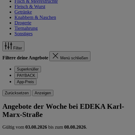
Fisch & Meeresfrüchte
Fleisch & Wurst
Getränke
Knabbern & Naschen
Drogerie
Tiernahrung
Sonstiges
Filter
Filtere deine Angebote
Menü schließen
Superknüller
PAYBACK
App-Preis
Zurücksetzen
Anzeigen
Angebote der Woche bei EDEKA Karl-
Marx-Straße
Gültig vom
03.08.2026
bis zum
08.08.2026
.