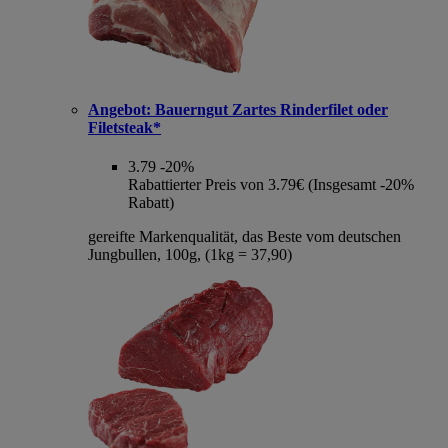
Angebot:
Bauerngut Zartes Rinderfilet oder
Filetsteak*
3.79
-20%
Rabattierter Preis von 3.79€ (Insgesamt -20%
Rabatt)
gereifte Markenqualität, das Beste vom deutschen
Jungbullen, 100g, (1kg = 37,90)