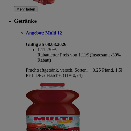
Mehr laden
Getränke
Angebot:
Multi 12
Gültig ab 08.08.2026
1.11
-30%
Rabattierter Preis von 1.11€ (Insgesamt -30%
Rabatt)
Fruchtsaftgetränk, versch. Sorten, + 0,25 Pfand, 1,5l
PET-DPG-Flasche, (1l = 0,74)