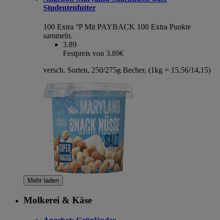
Studentenfutter
100 Extra °P
Mit PAYBACK 100 Extra Punkte
sammeln.
3.89
Festpreis von 3.89€
versch. Sorten, 250/275g Becher, (1kg = 15,56/14,15)
Mehr laden
Molkerei & Käse