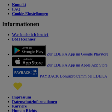
Kontakt
FAQ
Cookie-Einstellungen
Informationen
Was koche ich heute?
BMI Rechner
Zur EDEKA App im Google Playstore
Zur EDEKA App im Apple App Store
PAYBACK Bonusprogramm bei EDEKA
Impressum
Datenschutzinformationen
Karriere
Human Rights