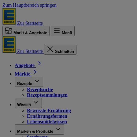
Zum Hauptbereich springen
Zur Startseite
Markt & Angebote
Menü
Zur Startseite
Schließen
Angebote
Märkte
Rezepte
Rezeptsuche
Rezeptsammlungen
Wissen
Bewusste Ernährung
Ernährungsformen
Lebensmittelwissen
Marken & Produkte