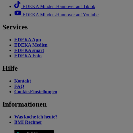
EDEKA Minden-Hannover auf Tiktok
EDEKA Minden-Hannover auf Youtube
Services
EDEKA App
EDEKA Medien
EDEKA smart
EDEKA Foto
Hilfe
Kontakt
FAQ
Cookie-Einstellungen
Informationen
Was koche ich heute?
BMI Rechner