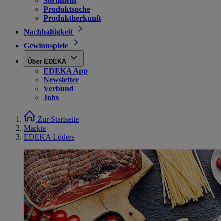
Sortiment
Produktsuche
Produktherkunft
Nachhaltigkeit
Gewinnspiele
Über EDEKA
EDEKA App
Newsletter
Verbund
Jobs
Zur Startseite
Märkte
EDEKA Lüders