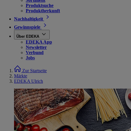
Sortiment
Produktsuche
Produktherkunft
Nachhaltigkeit
Gewinnspiele
Über EDEKA
EDEKA App
Newsletter
Verbund
Jobs
Zur Startseite
Märkte
EDEKA Ulrich