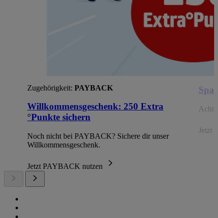
Zugehörigkeit:
PAYBACK
Spar
Willkommensgeschenk: 250 Extra
Achte 
°Punkte sichern
Jetzt 
Noch nicht bei PAYBACK? Sichere dir unser
Willkommensgeschenk.
Jetzt PAYBACK nutzen