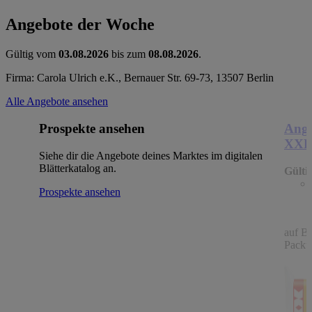
Angebote der Woche
Gültig vom
03.08.2026
bis zum
08.08.2026
.
Firma: Carola Ulrich e.K., Bernauer Str. 69-73, 13507 Berlin
Alle Angebote ansehen
Prospekte ansehen
Ange
XX
Siehe dir die Angebote deines Marktes im digitalen
Blätterkatalog an.
Gülti
Prospekte ansehen
auf B
Packu