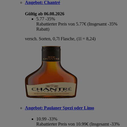
Angebot:
Chantré
Gültig ab 06.08.2026
5.77
-35%
Rabattierter Preis von 5.77€ (Insgesamt -35%
Rabatt)
versch. Sorten, 0,7l Flasche, (1l = 8,24)
Angebot:
Paulaner Spezi oder Limo
10.99
-33%
Rabattierter Preis von 10.99€ (Insgesamt -33%