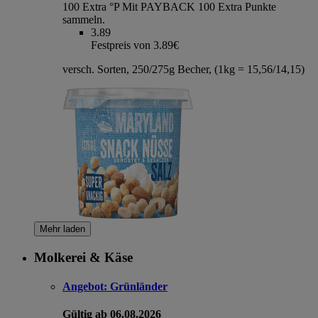
100 Extra °P
Mit PAYBACK 100 Extra Punkte
sammeln.
3.89
Festpreis von 3.89€
versch. Sorten, 250/275g Becher, (1kg = 15,56/14,15)
Mehr laden
Molkerei & Käse
Angebot:
Grünländer
Gültig ab 06.08.2026