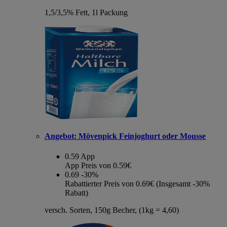
1,5/3,5% Fett, 1l Packung
Angebot:
Mövenpick Feinjoghurt oder Mousse
0.59
App
App Preis von 0.59€
0.69
-30%
Rabattierter Preis von 0.69€ (Insgesamt -30%
Rabatt)
versch. Sorten, 150g Becher, (1kg = 4,60)