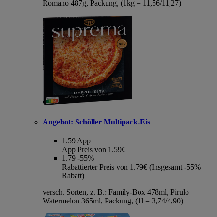
Romano 487g, Packung, (1kg = 11,56/11,27)
Angebot:
Schöller Multipack-Eis
1.59
App
App Preis von 1.59€
1.79
-55%
Rabattierter Preis von 1.79€ (Insgesamt -55%
Rabatt)
versch. Sorten, z. B.: Family-Box 478ml, Pirulo
Watermelon 365ml, Packung, (1l = 3,74/4,90)