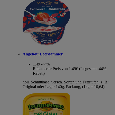
Angebot:
Leerdammer
1.49
-44%
Rabattierter Preis von 1.49€ (Insgesamt -44%
Rabatt)
holl. Schnittkäse, versch. Sorten und Fettstufen, z. B.:
Original oder Leger 140g, Packung, (1kg = 10,64)