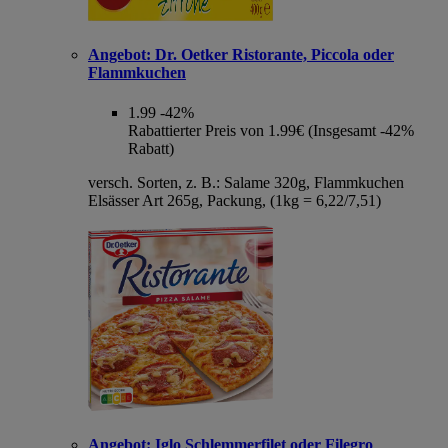
Angebot:
Dr. Oetker Ristorante, Piccola oder
Flammkuchen
1.99
-42%
Rabattierter Preis von 1.99€ (Insgesamt -42%
Rabatt)
versch. Sorten, z. B.: Salame 320g, Flammkuchen
Elsässer Art 265g, Packung, (1kg = 6,22/7,51)
Angebot:
Iglo Schlemmerfilet oder Filegro