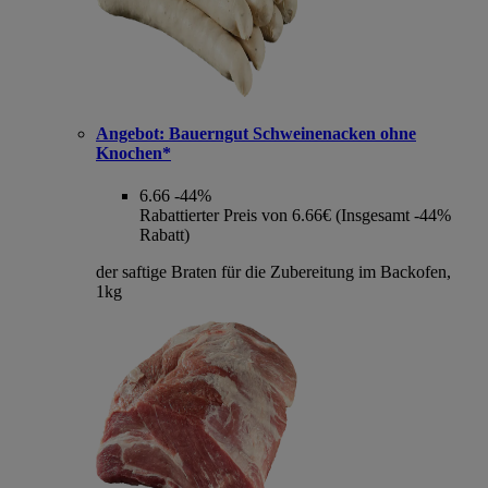
Angebot:
Bauerngut Schweinenacken ohne
Knochen*
6.66
-44%
Rabattierter Preis von 6.66€ (Insgesamt -44%
Rabatt)
der saftige Braten für die Zubereitung im Backofen,
1kg