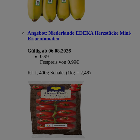
Angebot:
Niederlande EDEKA Herzstücke Mini-
Rispentomaten
Gültig ab 06.08.2026
0.99
Festpreis von 0.99€
Kl. I, 400g Schale, (1kg = 2,48)