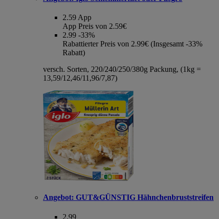
2.59
App
App Preis von 2.59€
2.99
-33%
Rabattierter Preis von 2.99€ (Insgesamt -33%
Rabatt)
versch. Sorten, 220/240/250/380g Packung, (1kg =
13,59/12,46/11,96/7,87)
Angebot:
GUT&GÜNSTIG Hähnchenbruststreifen
2.99