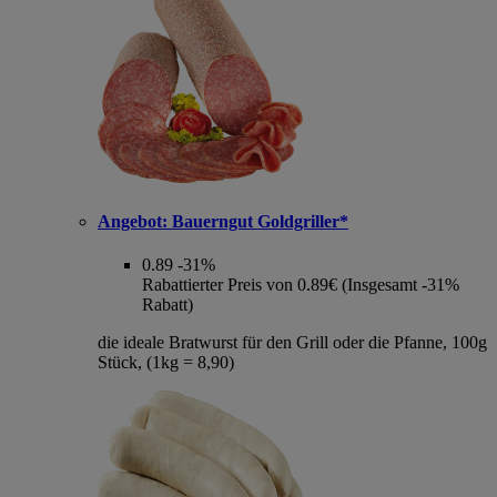
Angebot:
Bauerngut Goldgriller*
0.89
-31%
Rabattierter Preis von 0.89€ (Insgesamt -31%
Rabatt)
die ideale Bratwurst für den Grill oder die Pfanne, 100g
Stück, (1kg = 8,90)