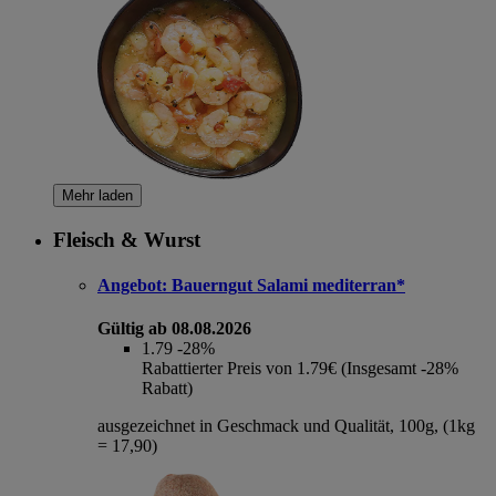
Mehr laden
Fleisch & Wurst
Angebot:
Bauerngut Salami mediterran*
Gültig ab 08.08.2026
1.79
-28%
Rabattierter Preis von 1.79€ (Insgesamt -28%
Rabatt)
ausgezeichnet in Geschmack und Qualität, 100g, (1kg
= 17,90)