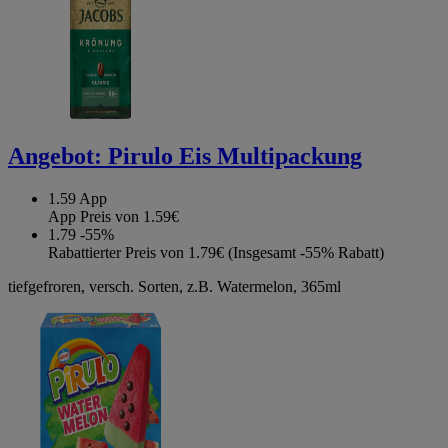
Angebot:
Pirulo Eis Multipackung
1.59
App
App Preis von 1.59€
1.79
-55%
Rabattierter Preis von 1.79€ (Insgesamt -55% Rabatt)
tiefgefroren, versch. Sorten, z.B. Watermelon, 365ml