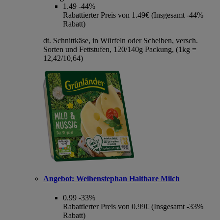
1.49
-44%
Rabattierter Preis von 1.49€ (Insgesamt -44%
Rabatt)
dt. Schnittkäse, in Würfeln oder Scheiben, versch.
Sorten und Fettstufen, 120/140g Packung, (1kg =
12,42/10,64)
Angebot:
Weihenstephan Haltbare Milch
0.99
-33%
Rabattierter Preis von 0.99€ (Insgesamt -33%
Rabatt)