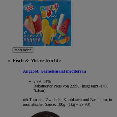
Mehr laden
Fisch & Meeresfrüchte
Angebot:
Garnelensalat mediterran
2.99
-14%
Rabattierter Preis von 2.99€ (Insgesamt -14%
Rabatt)
mit Tomaten, Zwiebeln, Knoblauch und Basilikum, in
aromatischer Sauce, 100g, (1kg = 29,90)