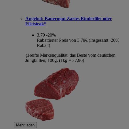
Angebot:
Bauerngut Zartes Rinderfilet oder
Filetsteak*
3.79
-20%
Rabattierter Preis von 3.79€ (Insgesamt -20%
Rabatt)
gereifte Markenqualität, das Beste vom deutschen
Jungbullen, 100g, (1kg = 37,90)
Mehr laden