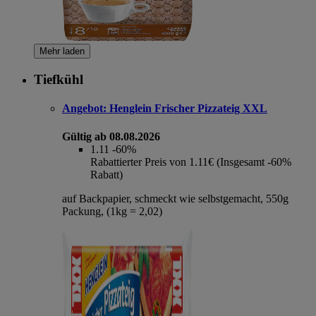
Mehr laden
Tiefkühl
Angebot:
Henglein Frischer Pizzateig XXL
Gültig ab 08.08.2026
1.11
-60%
Rabattierter Preis von 1.11€ (Insgesamt -60%
Rabatt)
auf Backpapier, schmeckt wie selbstgemacht, 550g
Packung, (1kg = 2,02)