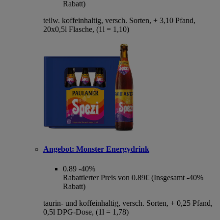
Rabatt)
teilw. koffeinhaltig, versch. Sorten, + 3,10 Pfand,
20x0,5l Flasche, (1l = 1,10)
Angebot:
Monster Energydrink
0.89
-40%
Rabattierter Preis von 0.89€ (Insgesamt -40%
Rabatt)
taurin- und koffeinhaltig, versch. Sorten, + 0,25 Pfand,
0,5l DPG-Dose, (1l = 1,78)