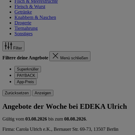
Fisch & Meeresfrüchte
Fleisch & Wurst
Getränke
Knabbern & Naschen
Drogerie
Tiernahrung
Sonstiges
Filter
Filtere deine Angebote
Menü schließen
Superknüller
PAYBACK
App-Preis
Zurücksetzen
Anzeigen
Angebote der Woche bei EDEKA Ulrich
Gültig vom
03.08.2026
bis zum
08.08.2026
.
Firma: Carola Ulrich e.K., Bernauer Str. 69-73, 13507 Berlin