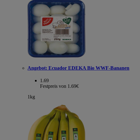
Angebot:
Ecuador EDEKA Bio WWF-Bananen
1.69
Festpreis von 1.69€
1kg