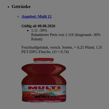
Getränke
Angebot:
Multi 12
Gültig ab 08.08.2026
1.11
-30%
Rabattierter Preis von 1.11€ (Insgesamt -30%
Rabatt)
Fruchtsaftgetränk, versch. Sorten, + 0,25 Pfand, 1,5l
PET-DPG-Flasche, (1l = 0,74)