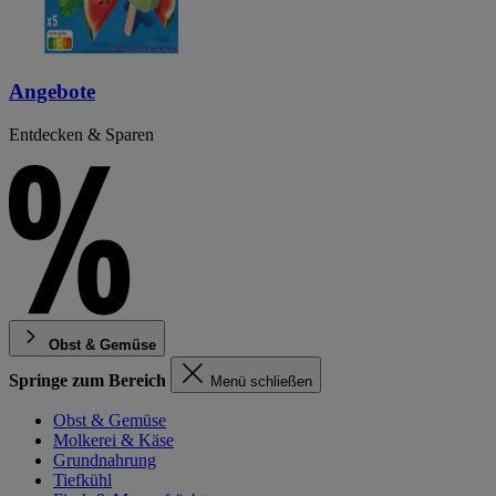
Angebote
Entdecken & Sparen
Obst & Gemüse
Springe zum Bereich
Menü schließen
Obst & Gemüse
Molkerei & Käse
Grundnahrung
Tiefkühl