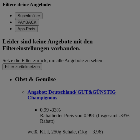
Filtere deine Angebote:
Superknüller
PAYBACK
App-Preis
Leider sind keine Angebote mit den
Filtereinstellungen vorhanden.
Setze die Filter zurück, um alle Angebote zu sehen
Filter zurücksetzen
Obst & Gemüse
Angebot:
Deutschland/ GUT&GÜNSTIG
Champignons
0.99
-33%
Rabattierter Preis von 0.99€ (Insgesamt -33%
Rabatt)
weiß, Kl. I, 250g Schale, (1kg = 3,96)