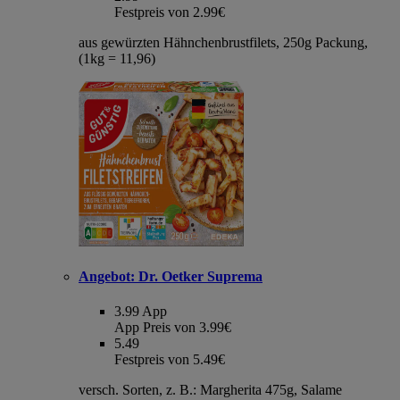
Festpreis von 2.99€
aus gewürzten Hähnchenbrustfilets, 250g Packung,
(1kg = 11,96)
Angebot:
Dr. Oetker Suprema
3.99
App
App Preis von 3.99€
5.49
Festpreis von 5.49€
versch. Sorten, z. B.: Margherita 475g, Salame