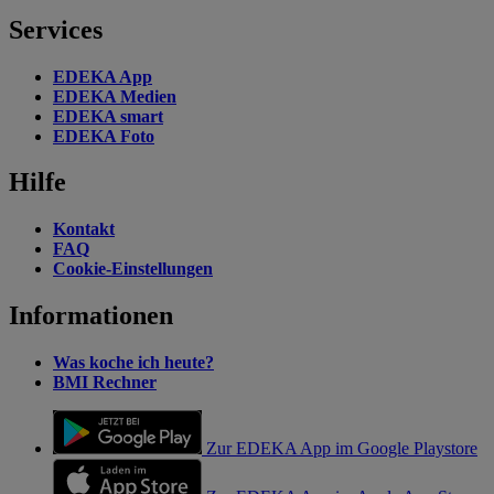
Services
EDEKA App
EDEKA Medien
EDEKA smart
EDEKA Foto
Hilfe
Kontakt
FAQ
Cookie-Einstellungen
Informationen
Was koche ich heute?
BMI Rechner
Zur EDEKA App im Google Playstore