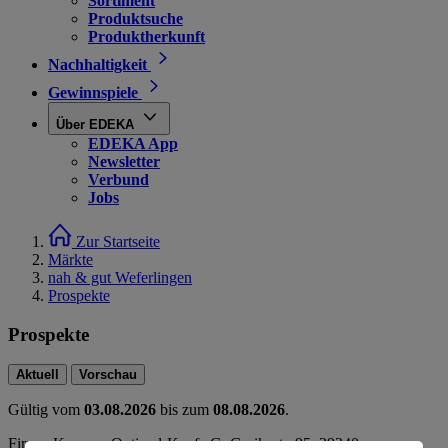
Sortiment
Produktsuche
Produktherkunft
Nachhaltigkeit
Gewinnspiele
Über EDEKA
EDEKA App
Newsletter
Verbund
Jobs
Zur Startseite
Märkte
nah & gut Weferlingen
Prospekte
Prospekte
Aktuell
Vorschau
Gültig vom
03.08.2026
bis zum
08.08.2026
.
Firma: Konsum Optimal-Kauf eG, Gerikestr. 95, 39340