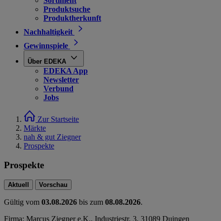
Sortiment
Produktsuche
Produktherkunft
Nachhaltigkeit
Gewinnspiele
Über EDEKA
EDEKA App
Newsletter
Verbund
Jobs
Zur Startseite
Märkte
nah & gut Ziegner
Prospekte
Prospekte
Aktuell
Vorschau
Gültig vom
03.08.2026
bis zum
08.08.2026
.
Firma: Marcus Ziegner e.K., Industriestr. 3, 31089 Duingen