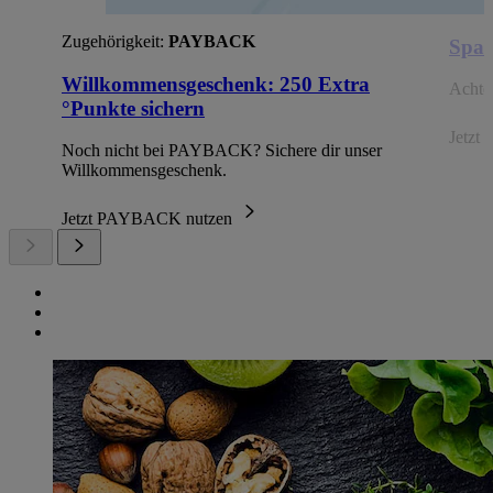
Zugehörigkeit:
PAYBACK
Spar
Willkommensgeschenk: 250 Extra
Achte 
°Punkte sichern
Jetzt 
Noch nicht bei PAYBACK? Sichere dir unser
Willkommensgeschenk.
Jetzt PAYBACK nutzen