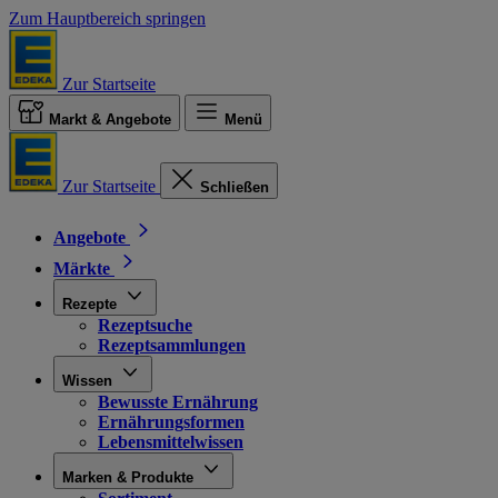
Zum Hauptbereich springen
Zur Startseite
Markt & Angebote
Menü
Zur Startseite
Schließen
Angebote
Märkte
Rezepte
Rezeptsuche
Rezeptsammlungen
Wissen
Bewusste Ernährung
Ernährungsformen
Lebensmittelwissen
Marken & Produkte