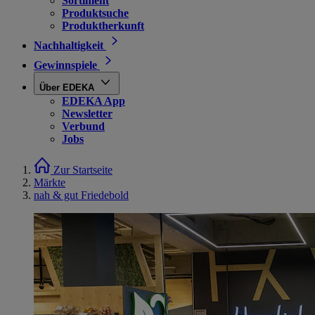
Sortiment
Produktsuche
Produktherkunft
Nachhaltigkeit
Gewinnspiele
Über EDEKA
EDEKA App
Newsletter
Verbund
Jobs
Zur Startseite
Märkte
nah & gut Friedebold