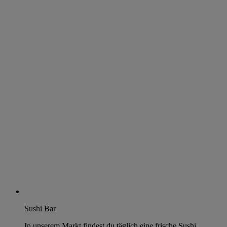
Sushi Bar
In unserem Markt findest du täglich eine frische Sushi