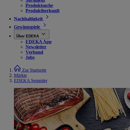
Sortiment
Produktsuche
Produktherkunft
Nachhaltigkeit
Gewinnspiele
Über EDEKA
EDEKA App
Newsletter
Verbund
Jobs
Zur Startseite
Märkte
EDEKA Semmler