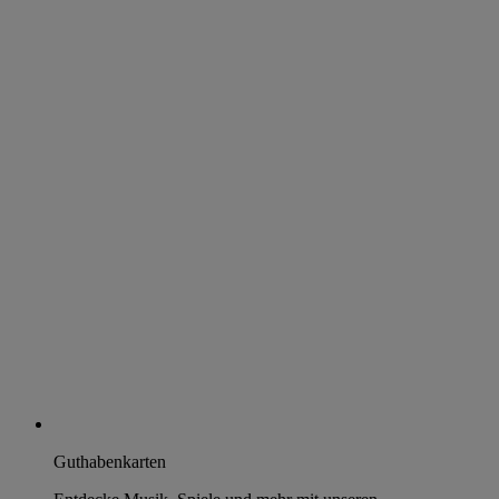
Guthabenkarten