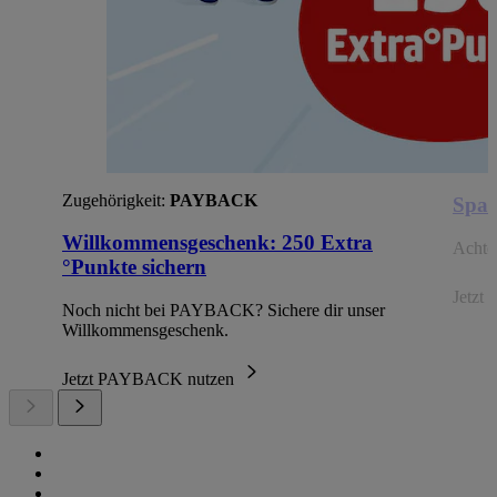
Zugehörigkeit:
PAYBACK
Spar
Willkommensgeschenk: 250 Extra
Achte 
°Punkte sichern
Jetzt 
Noch nicht bei PAYBACK? Sichere dir unser
Willkommensgeschenk.
Jetzt PAYBACK nutzen