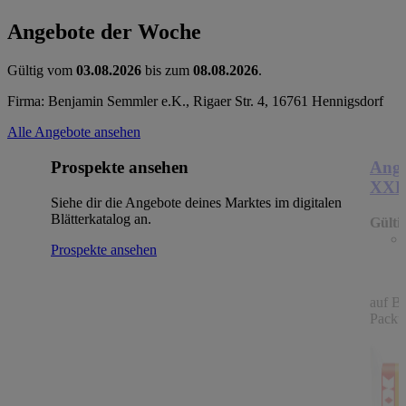
Angebote der Woche
Gültig vom
03.08.2026
bis zum
08.08.2026
.
Firma: Benjamin Semmler e.K., Rigaer Str. 4, 16761 Hennigsdorf
Alle Angebote ansehen
Prospekte ansehen
Ange
XX
Siehe dir die Angebote deines Marktes im digitalen
Blätterkatalog an.
Gülti
Prospekte ansehen
auf B
Packu