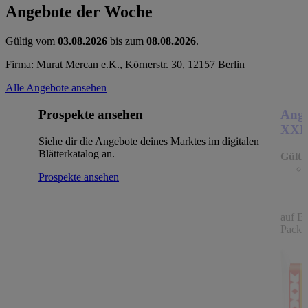
Angebote der Woche
Gültig vom
03.08.2026
bis zum
08.08.2026
.
Firma: Murat Mercan e.K., Körnerstr. 30, 12157 Berlin
Alle Angebote ansehen
Prospekte ansehen
Ange
XX
Siehe dir die Angebote deines Marktes im digitalen
Blätterkatalog an.
Gülti
Prospekte ansehen
auf B
Packu