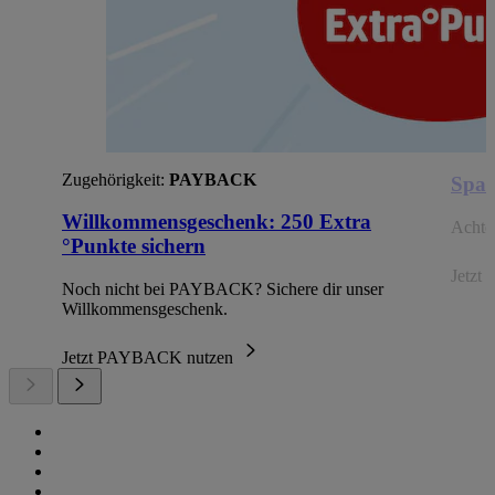
Zugehörigkeit:
PAYBACK
Spar
Willkommensgeschenk: 250 Extra
Achte 
°Punkte sichern
Jetzt 
Noch nicht bei PAYBACK? Sichere dir unser
Willkommensgeschenk.
Jetzt PAYBACK nutzen