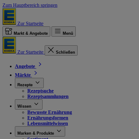
Zum Hauptbereich springen
Zur Startseite
Markt & Angebote
Menü
Zur Startseite
Schließen
Angebote
Märkte
Rezepte
Rezeptsuche
Rezeptsammlungen
Wissen
Bewusste Ernährung
Ernährungsformen
Lebensmittelwissen
Marken & Produkte