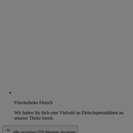
Frischetheke Fleisch
Wir halten für dich eine Vielzahl an Fleischspezialitäten an
unserer Theke bereit.
Alle anzeigen (10)
Weniger anzeigen