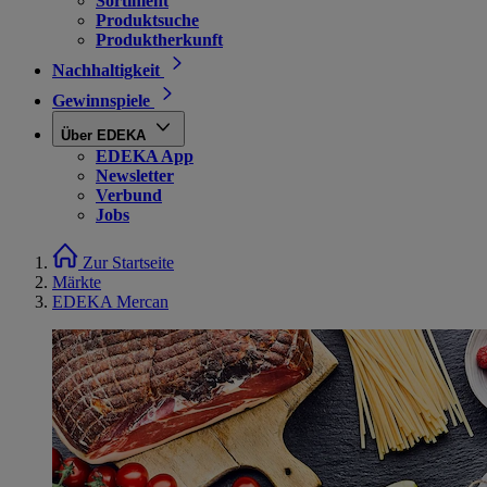
Sortiment
Produktsuche
Produktherkunft
Nachhaltigkeit
Gewinnspiele
Über EDEKA
EDEKA App
Newsletter
Verbund
Jobs
Zur Startseite
Märkte
EDEKA Mercan