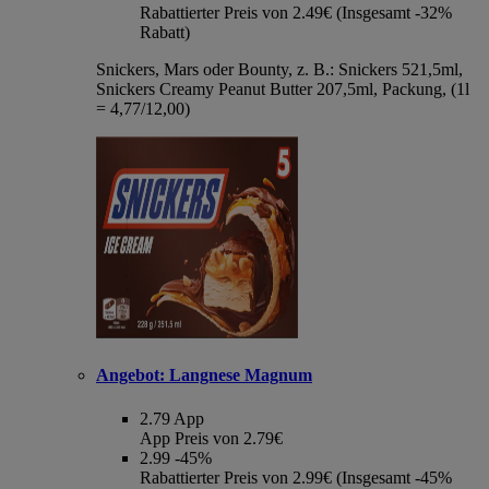
Rabattierter Preis von 2.49€ (Insgesamt -32%
Rabatt)
Snickers, Mars oder Bounty, z. B.: Snickers 521,5ml,
Snickers Creamy Peanut Butter 207,5ml, Packung, (1l
= 4,77/12,00)
Angebot:
Langnese Magnum
2.79
App
App Preis von 2.79€
2.99
-45%
Rabattierter Preis von 2.99€ (Insgesamt -45%