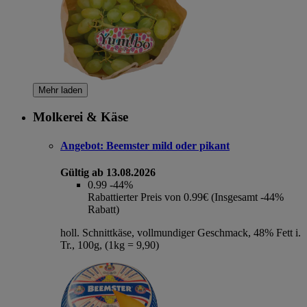
Mehr laden
Molkerei & Käse
Angebot:
Beemster mild oder pikant
Gültig ab 13.08.2026
0.99
-44%
Rabattierter Preis von 0.99€ (Insgesamt -44%
Rabatt)
holl. Schnittkäse, vollmundiger Geschmack, 48% Fett i.
Tr., 100g, (1kg = 9,90)