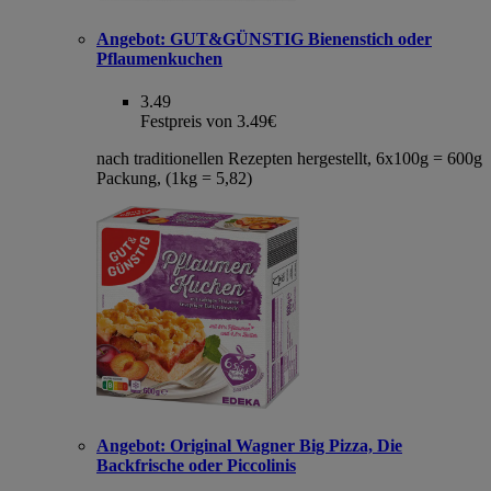
Angebot:
GUT&GÜNSTIG Bienenstich oder
Pflaumenkuchen
3.49
Festpreis von 3.49€
nach traditionellen Rezepten hergestellt, 6x100g = 600g
Packung, (1kg = 5,82)
Angebot:
Original Wagner Big Pizza, Die
Backfrische oder Piccolinis