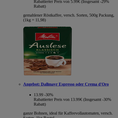
Rabattierter Preis von 5.99€ (Insgesamt -29%
Rabatt)
gemahlener Röstkaffee, versch. Sorten, 500g Packung,
(1kg = 11,98)
Angebot:
Dallmayr Espresso oder Crema d'Oro
13.99
-30%
Rabattierter Preis von 13.99€ (Insgesamt -30%
Rabatt)
ganze Bohnen, ideal für Kaffeevollautomaten, versch.
Sorten, 1kg Beutel