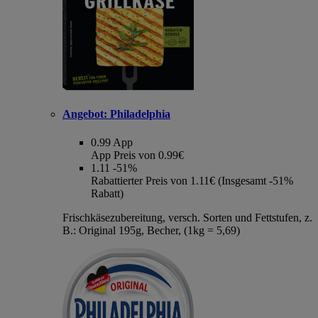
Angebot:
Philadelphia
0.99
App
App Preis von 0.99€
1.11
-51%
Rabattierter Preis von 1.11€ (Insgesamt -51%
Rabatt)
Frischkäsezubereitung, versch. Sorten und Fettstufen, z.
B.: Original 195g, Becher, (1kg = 5,69)