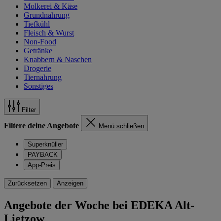
Molkerei & Käse
Grundnahrung
Tiefkühl
Fleisch & Wurst
Non-Food
Getränke
Knabbern & Naschen
Drogerie
Tiernahrung
Sonstiges
Filter
Filtere deine Angebote
Menü schließen
Superknüller
PAYBACK
App-Preis
Zurücksetzen
Anzeigen
Angebote der Woche bei EDEKA Alt-
Lietzow