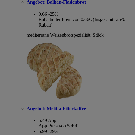
Angebot:
Balkan-Fladenbrot
0.66
-25%
Rabattierter Preis von 0.66€ (Insgesamt -25%
Rabatt)
mediterrane Weizenbrotspezialität, Stück
Angebot:
Melitta Filterkaffee
5.49
App
App Preis von 5.49€
5.99
-29%