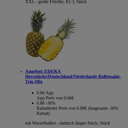
XXL - große Früchte, Kl. I, Stück
Angebot:
EDEKA
Herzstücke/Deutschland/Niederlande Ballensalat-
Trio-Mix
0.66
App
App Preis von 0.66€
0.88
-36%
Rabattierter Preis von 0.88€ (Insgesamt -36%
Rabatt)
mit Wurzelballen - dadurch länger frisch, Stück