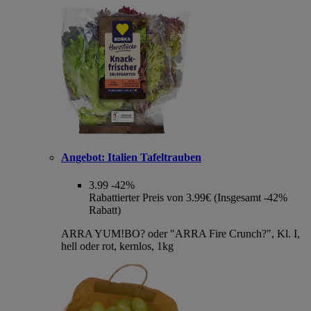
Angebot:
Italien Tafeltrauben
3.99
-42%
Rabattierter Preis von 3.99€ (Insgesamt -42%
Rabatt)
ARRA YUM!BO? oder "ARRA Fire Crunch?", Kl. I,
hell oder rot, kernlos, 1kg