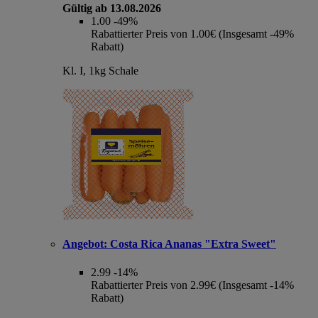
Gültig ab 13.08.2026
1.00
-49%
Rabattierter Preis von 1.00€ (Insgesamt -49%
Rabatt)
Kl. I, 1kg Schale
Angebot:
Costa Rica Ananas "Extra Sweet"
2.99
-14%
Rabattierter Preis von 2.99€ (Insgesamt -14%
Rabatt)