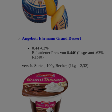
Angebot:
Ehrmann Grand Dessert
0.44
-63%
Rabattierter Preis von 0.44€ (Insgesamt -63%
Rabatt)
versch. Sorten, 190g Becher, (1kg = 2,32)