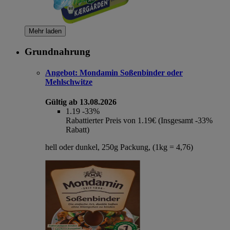
Mehr laden
Grundnahrung
Angebot:
Mondamin Soßenbinder oder
Mehlschwitze
Gültig ab 13.08.2026
1.19
-33%
Rabattierter Preis von 1.19€ (Insgesamt -33%
Rabatt)
hell oder dunkel, 250g Packung, (1kg = 4,76)