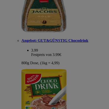
Angebot:
GUT&GÜNSTIG Chocodrink
3.99
Festpreis von 3.99€
800g Dose, (1kg = 4,99)