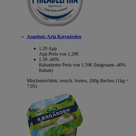
Angebot:
Arla Kærgården
1.29
App
App Preis von 1.29€
1.59
-40%
Rabattierter Preis von 1.59€ (Insgesamt -40%
Rabatt)
Mischstreichfett, versch. Sorten, 200g Becher, (1kg =
7,95)