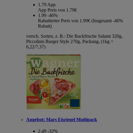
1.79
App
App Preis von 1.79€
1.99
-46%
Rabattierter Preis von 1.99€ (Insgesamt -46%
Rabatt)
versch. Sorten, z. B.: Die Backfrische Salami 320g,
Piccolinis Burger Style 270g, Packung, (1kg =
6,22/7,37)
Angebot:
Mars Eisriegel Multipack
2.49
-32%