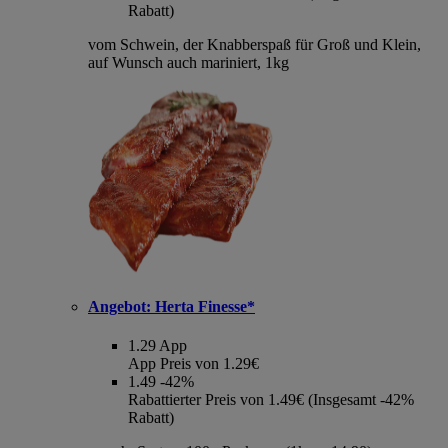
Rabatt)
vom Schwein, der Knabberspaß für Groß und Klein,
auf Wunsch auch mariniert, 1kg
Angebot:
Herta Finesse*
1.29
App
App Preis von 1.29€
1.49
-42%
Rabattierter Preis von 1.49€ (Insgesamt -42%
Rabatt)