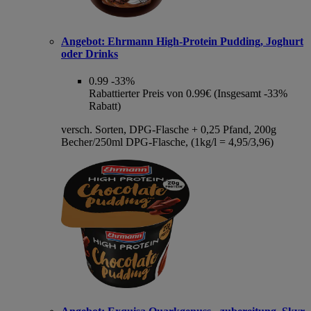
Angebot:
Ehrmann High-Protein Pudding, Joghurt
oder Drinks
0.99
-33%
Rabattierter Preis von 0.99€ (Insgesamt -33%
Rabatt)
versch. Sorten, DPG-Flasche + 0,25 Pfand, 200g
Becher/250ml DPG-Flasche, (1kg/l = 4,95/3,96)