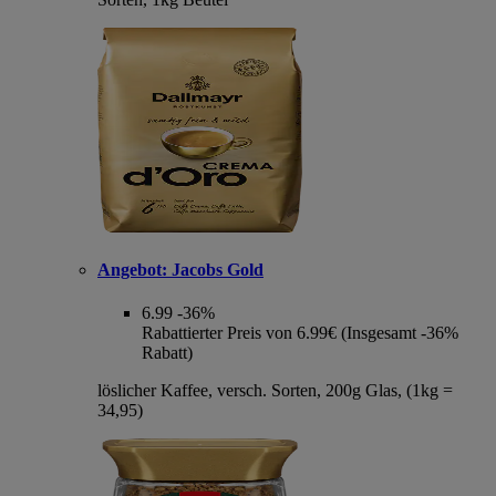
Angebot:
Jacobs Gold
6.99
-36%
Rabattierter Preis von 6.99€ (Insgesamt -36%
Rabatt)
löslicher Kaffee, versch. Sorten, 200g Glas, (1kg =
34,95)