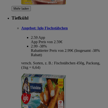
Mehr laden
Tiefkühl
Angebot:
Iglo Fischstäbchen
2.59
App
App Preis von 2.59€
2.99
-38%
Rabattierter Preis von 2.99€ (Insgesamt -38%
Rabatt)
versch. Sorten, z. B.: Fischstäbchen 450g, Packung,
(1kg = 6,64)