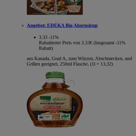
Angebot:
EDEKA Bio Ahornsirup
3.33
-11%
Rabattierter Preis von 3.33€ (Insgesamt -11%
Rabatt)
aus Kanada, Grad A, zum Würzen, Abschmecken, und
Grillen geeignet, 250ml Flasche, (1l = 13,32)