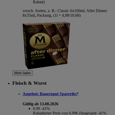
Rabatt)
versch. Sorten, z. B.: Classic 6x100ml, After Dinner
8x35ml, Packung, (1l = 4,98/10,68)
Mehr laden
Fleisch & Wurst
Angebot:
Bauerngut Spareribs*
Gültig ab 13.08.2026
6.99
-41%
Rabattierter Preis von 6.99€ (Insgesamt -41%