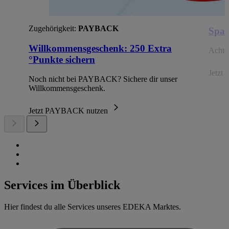
Zugehörigkeit:
PAYBACK
Spar
Willkommensgeschenk: 250 Extra
Achte 
°Punkte sichern
Jetzt 
Noch nicht bei PAYBACK? Sichere dir unser
Willkommensgeschenk.
Jetzt PAYBACK nutzen
Services im Überblick
Hier findest du alle Services unseres EDEKA Marktes.