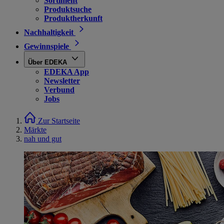
Sortiment
Produktsuche
Produktherkunft
Nachhaltigkeit
Gewinnspiele
Über EDEKA
EDEKA App
Newsletter
Verbund
Jobs
Zur Startseite
Märkte
nah und gut