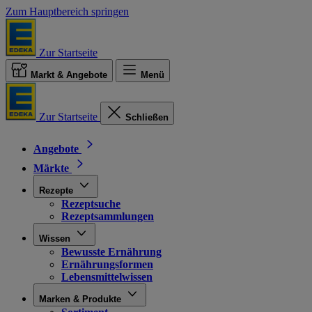
Zum Hauptbereich springen
Zur Startseite
Markt & Angebote
Menü
Zur Startseite
Schließen
Angebote
Märkte
Rezepte
Rezeptsuche
Rezeptsammlungen
Wissen
Bewusste Ernährung
Ernährungsformen
Lebensmittelwissen
Marken & Produkte