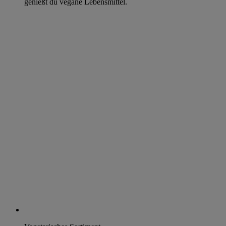
genießt du vegane Lebensmittel.