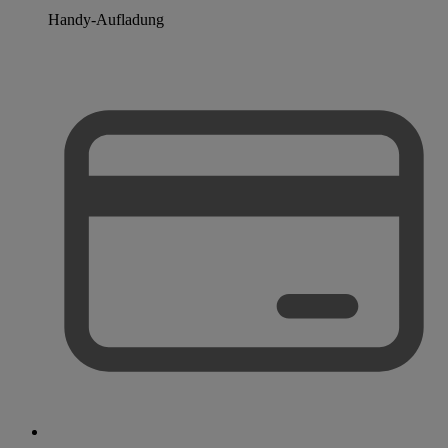
Handy-Aufladung