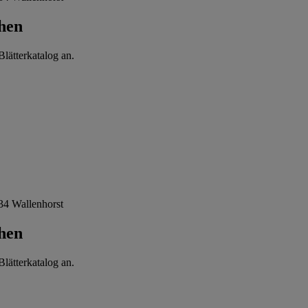
hen
lätterkatalog an.
34 Wallenhorst
hen
lätterkatalog an.