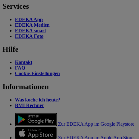
Services
EDEKA App
EDEKA Medien
EDEKA smart
EDEKA Foto
Hilfe
Kontakt
FAQ
Cookie-Einstellungen
Informationen
Was koche ich heute?
BMI Rechner
Zur EDEKA App im Google Playstore
Zur EDEKA App im Apple App Store