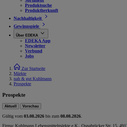
Sortiment
Produktsuche
Produktherkunft
Nachhaltigkeit
Gewinnspiele
Über EDEKA
EDEKA App
Newsletter
Verbund
Jobs
Zur Startseite
Märkte
nah & gut Kuhlmann
Prospekte
Prospekte
Aktuell
Vorschau
Gültig vom
03.08.2026
bis zum
08.08.2026
.
Firma: Kuhlmann Lebensmittelmärkte e.K., Osnabrücker Str. 15, 491