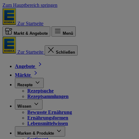
Zum Hauptbereich springen
Zur Startseite
Markt & Angebote
Menü
Zur Startseite
Schließen
Angebote
Märkte
Rezepte
Rezeptsuche
Rezeptsammlungen
Wissen
Bewusste Ernährung
Ernährungsformen
Lebensmittelwissen
Marken & Produkte