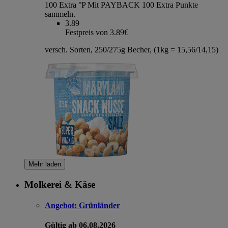
100 Extra °P
Mit PAYBACK 100 Extra Punkte
sammeln.
3.89
Festpreis von 3.89€
versch. Sorten, 250/275g Becher, (1kg = 15,56/14,15)
Mehr laden
Molkerei & Käse
Angebot:
Grünländer
Gültig ab 06.08.2026