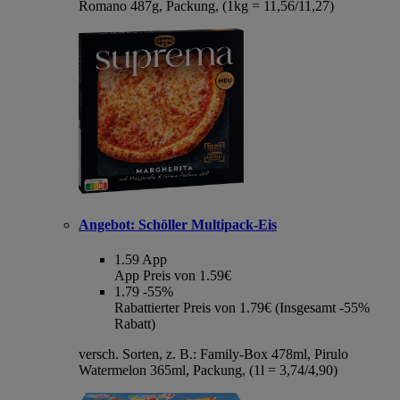
Romano 487g, Packung, (1kg = 11,56/11,27)
Angebot:
Schöller Multipack-Eis
1.59
App
App Preis von 1.59€
1.79
-55%
Rabattierter Preis von 1.79€ (Insgesamt -55%
Rabatt)
versch. Sorten, z. B.: Family-Box 478ml, Pirulo
Watermelon 365ml, Packung, (1l = 3,74/4,90)