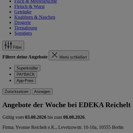
Fisch & Meeresfrüchte
Fleisch & Wurst
Getränke
Knabbern & Naschen
Drogerie
Tiernahrung
Sonstiges
Filter
Filtere deine Angebote
Menü schließen
Superknüller
PAYBACK
App-Preis
Zurücksetzen
Anzeigen
Angebote der Woche bei EDEKA Reichelt
Gültig vom
03.08.2026
bis zum
08.08.2026
.
Firma: Yvonne Reichelt e.K., Levetzowstr. 10-10a, 10555 Berlin