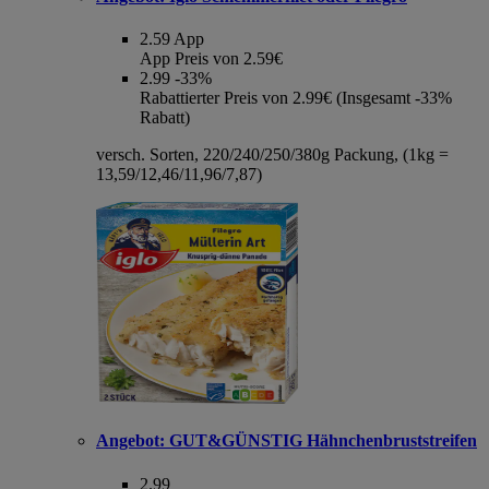
2.59
App
App Preis von 2.59€
2.99
-33%
Rabattierter Preis von 2.99€ (Insgesamt -33%
Rabatt)
versch. Sorten, 220/240/250/380g Packung, (1kg =
13,59/12,46/11,96/7,87)
Angebot:
GUT&GÜNSTIG Hähnchenbruststreifen
2.99