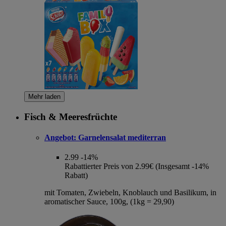
Mehr laden
Fisch & Meeresfrüchte
Angebot:
Garnelensalat mediterran
2.99
-14%
Rabattierter Preis von 2.99€ (Insgesamt -14%
Rabatt)
mit Tomaten, Zwiebeln, Knoblauch und Basilikum, in
aromatischer Sauce, 100g, (1kg = 29,90)