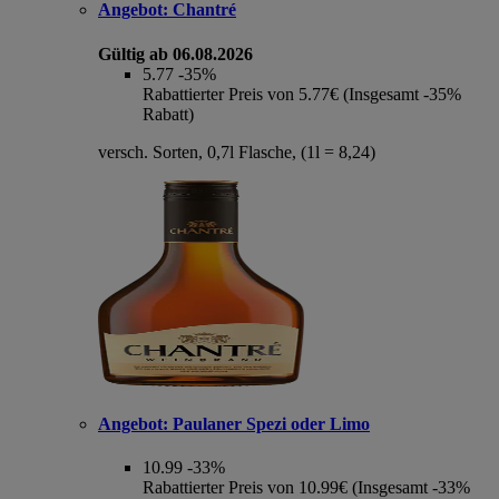
Angebot:
Chantré
Gültig ab 06.08.2026
5.77
-35%
Rabattierter Preis von 5.77€ (Insgesamt -35%
Rabatt)
versch. Sorten, 0,7l Flasche, (1l = 8,24)
Angebot:
Paulaner Spezi oder Limo
10.99
-33%
Rabattierter Preis von 10.99€ (Insgesamt -33%