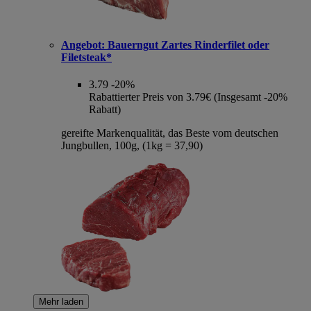
Angebot:
Bauerngut Zartes Rinderfilet oder
Filetsteak*
3.79
-20%
Rabattierter Preis von 3.79€ (Insgesamt -20%
Rabatt)
gereifte Markenqualität, das Beste vom deutschen
Jungbullen, 100g, (1kg = 37,90)
Mehr laden