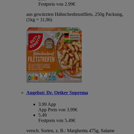
Festpreis von 2.99€
aus gewürzten Hähnchenbrustfilets, 250g Packung,
(1kg = 11,96)
Angebot:
Dr. Oetker Suprema
3.99
App
App Preis von 3.99€
5.49
Festpreis von 5.49€
versch. Sorten, z. B.: Margherita 475g, Salame