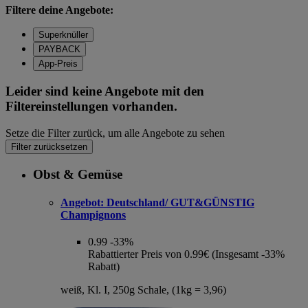
Filtere deine Angebote:
Superknüller
PAYBACK
App-Preis
Leider sind keine Angebote mit den
Filtereinstellungen vorhanden.
Setze die Filter zurück, um alle Angebote zu sehen
Filter zurücksetzen
Obst & Gemüse
Angebot:
Deutschland/ GUT&GÜNSTIG
Champignons
0.99
-33%
Rabattierter Preis von 0.99€ (Insgesamt -33%
Rabatt)
weiß, Kl. I, 250g Schale, (1kg = 3,96)