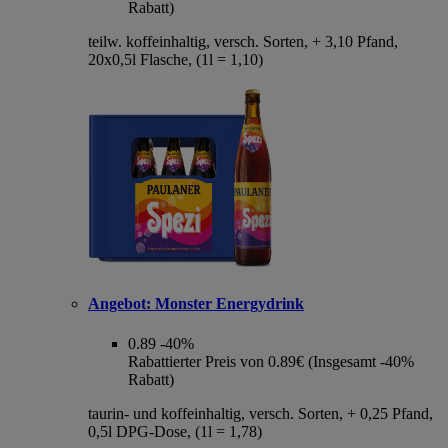
Rabatt)
teilw. koffeinhaltig, versch. Sorten, + 3,10 Pfand,
20x0,5l Flasche, (1l = 1,10)
Angebot:
Monster Energydrink
0.89
-40%
Rabattierter Preis von 0.89€ (Insgesamt -40%
Rabatt)
taurin- und koffeinhaltig, versch. Sorten, + 0,25 Pfand,
0,5l DPG-Dose, (1l = 1,78)