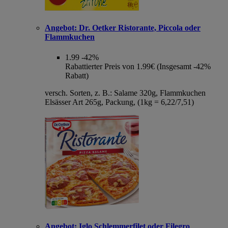
Angebot:
Dr. Oetker Ristorante, Piccola oder
Flammkuchen
1.99
-42%
Rabattierter Preis von 1.99€ (Insgesamt -42%
Rabatt)
versch. Sorten, z. B.: Salame 320g, Flammkuchen
Elsässer Art 265g, Packung, (1kg = 6,22/7,51)
Angebot:
Iglo Schlemmerfilet oder Filegro