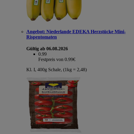
Angebot:
Niederlande EDEKA Herzstücke Mini-
Rispentomaten
Gültig ab 06.08.2026
0.99
Festpreis von 0.99€
Kl. I, 400g Schale, (1kg = 2,48)