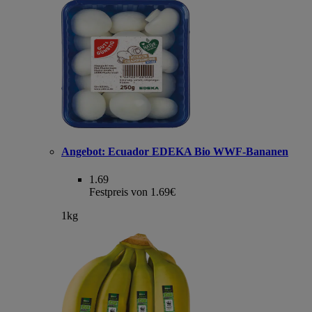
Angebot:
Ecuador EDEKA Bio WWF-Bananen
1.69
Festpreis von 1.69€
1kg