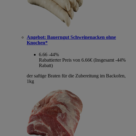
Angebot:
Bauerngut Schweinenacken ohne
Knochen*
6.66
-44%
Rabattierter Preis von 6.66€ (Insgesamt -44%
Rabatt)
der saftige Braten für die Zubereitung im Backofen,
1kg