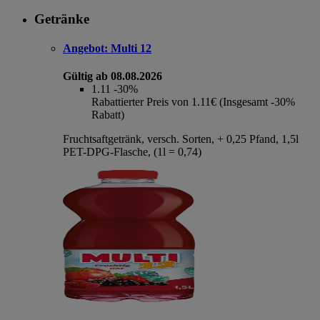
Getränke
Angebot:
Multi 12
Gültig ab 08.08.2026
1.11
-30%
Rabattierter Preis von 1.11€ (Insgesamt -30%
Rabatt)
Fruchtsaftgetränk, versch. Sorten, + 0,25 Pfand, 1,5l
PET-DPG-Flasche, (1l = 0,74)