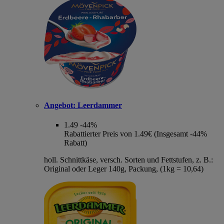
Angebot:
Leerdammer
1.49
-44%
Rabattierter Preis von 1.49€ (Insgesamt -44%
Rabatt)
holl. Schnittkäse, versch. Sorten und Fettstufen, z. B.:
Original oder Leger 140g, Packung, (1kg = 10,64)