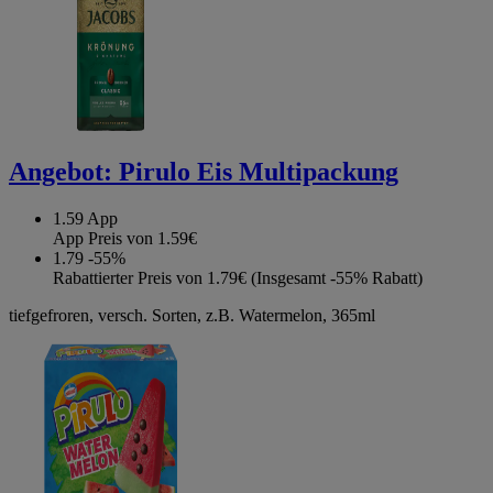
Angebot:
Pirulo Eis Multipackung
1.59
App
App Preis von 1.59€
1.79
-55%
Rabattierter Preis von 1.79€ (Insgesamt -55% Rabatt)
tiefgefroren, versch. Sorten, z.B. Watermelon, 365ml