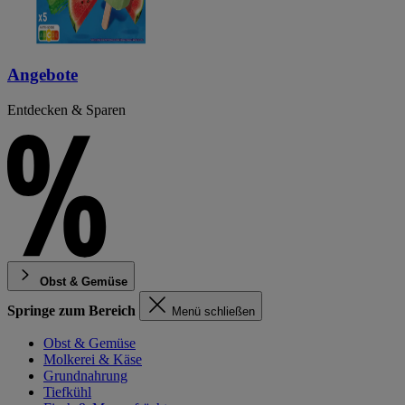
Angebote
Entdecken & Sparen
Obst & Gemüse
Springe zum Bereich
Menü schließen
Obst & Gemüse
Molkerei & Käse
Grundnahrung
Tiefkühl