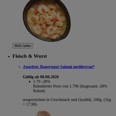
Mehr laden
Fleisch & Wurst
Angebot:
Bauerngut Salami mediterran*
Gültig ab 08.08.2026
1.79
-28%
Rabattierter Preis von 1.79€ (Insgesamt -28%
Rabatt)
ausgezeichnet in Geschmack und Qualität, 100g, (1kg
= 17,90)