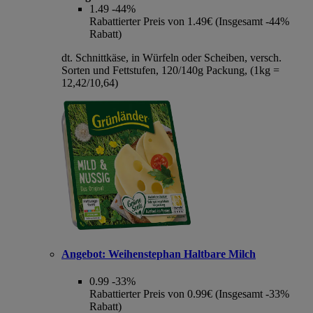
1.49
-44%
Rabattierter Preis von 1.49€ (Insgesamt -44%
Rabatt)
dt. Schnittkäse, in Würfeln oder Scheiben, versch.
Sorten und Fettstufen, 120/140g Packung, (1kg =
12,42/10,64)
Angebot:
Weihenstephan Haltbare Milch
0.99
-33%
Rabattierter Preis von 0.99€ (Insgesamt -33%
Rabatt)