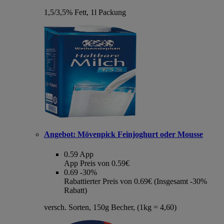
1,5/3,5% Fett, 1l Packung
Angebot:
Mövenpick Feinjoghurt oder Mousse
0.59
App
App Preis von 0.59€
0.69
-30%
Rabattierter Preis von 0.69€ (Insgesamt -30%
Rabatt)
versch. Sorten, 150g Becher, (1kg = 4,60)