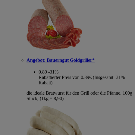
Angebot:
Bauerngut Goldgriller*
0.89
-31%
Rabattierter Preis von 0.89€ (Insgesamt -31%
Rabatt)
die ideale Bratwurst für den Grill oder die Pfanne, 100g
Stück, (1kg = 8,90)