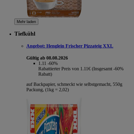
Mehr laden
Tiefkühl
Angebot:
Henglein Frischer Pizzateig XXL
Gültig ab 08.08.2026
1.11
-60%
Rabattierter Preis von 1.11€ (Insgesamt -60%
Rabatt)
auf Backpapier, schmeckt wie selbstgemacht, 550g
Packung, (1kg = 2,02)