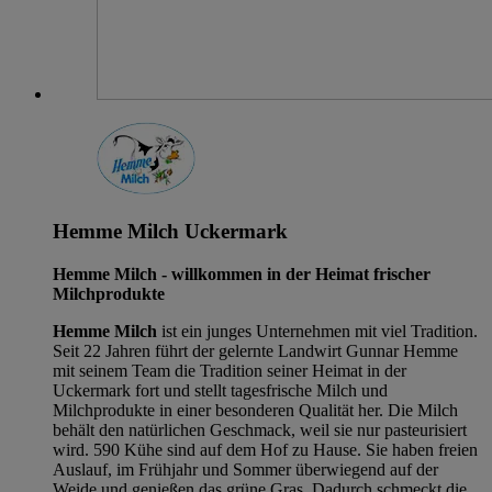
Hemme Milch Uckermark
Hemme Milch - willkommen in der Heimat frischer
Milchprodukte
Hemme Milch
ist ein junges Unternehmen mit viel Tradition.
Seit 22 Jahren führt der gelernte Landwirt Gunnar Hemme
mit seinem Team die Tradition seiner Heimat in der
Uckermark fort und stellt tagesfrische Milch und
Milchprodukte in einer besonderen Qualität her. Die Milch
behält den natürlichen Geschmack, weil sie nur pasteurisiert
wird. 590 Kühe sind auf dem Hof zu Hause. Sie haben freien
Auslauf, im Frühjahr und Sommer überwiegend auf der
Weide und genießen das grüne Gras. Dadurch schmeckt die