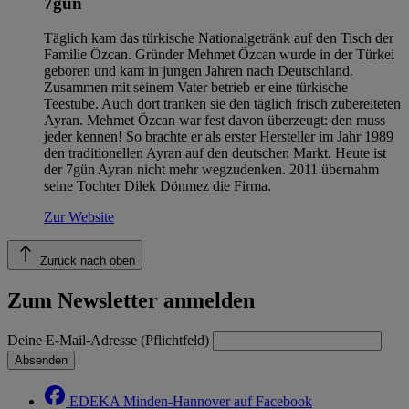
7gün
Täglich kam das türkische Nationalgetränk auf den Tisch der
Familie Özcan. Gründer Mehmet Özcan wurde in der Türkei
geboren und kam in jungen Jahren nach Deutschland.
Zusammen mit seinem Vater betrieb er eine türkische
Teestube. Auch dort tranken sie den täglich frisch zubereiteten
Ayran. Mehmet Özcan war fest davon überzeugt: den muss
jeder kennen! So brachte er als erster Hersteller im Jahr 1989
den traditionellen Ayran auf den deutschen Markt. Heute ist
der 7gün Ayran nicht mehr wegzudenken. 2011 übernahm
seine Tochter Dilek Dönmez die Firma.
Zur Website
Zurück nach oben
Zum Newsletter anmelden
Deine E-Mail-Adresse (Pflichtfeld)
Absenden
EDEKA Minden-Hannover auf Facebook