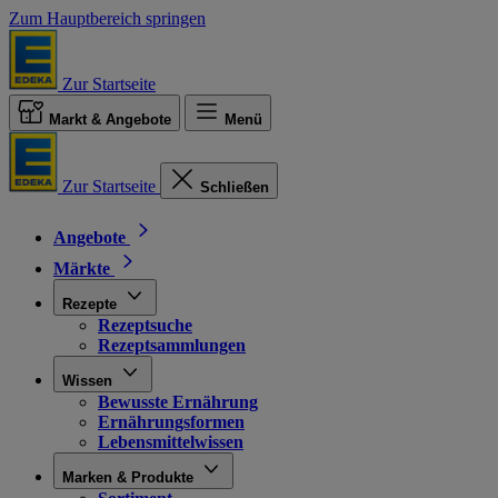
Zum Hauptbereich springen
Zur Startseite
Markt & Angebote
Menü
Zur Startseite
Schließen
Angebote
Märkte
Rezepte
Rezeptsuche
Rezeptsammlungen
Wissen
Bewusste Ernährung
Ernährungsformen
Lebensmittelwissen
Marken & Produkte