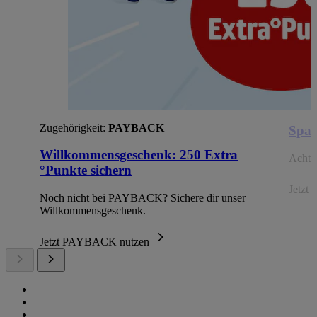
Zugehörigkeit:
PAYBACK
Spar
Willkommensgeschenk: 250 Extra
Achte 
°Punkte sichern
Jetzt 
Noch nicht bei PAYBACK? Sichere dir unser
Willkommensgeschenk.
Jetzt PAYBACK nutzen