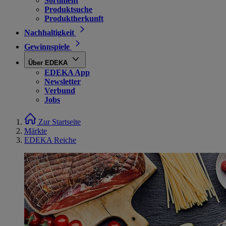
Sortiment
Produktsuche
Produktherkunft
Nachhaltigkeit
Gewinnspiele
Über EDEKA
EDEKA App
Newsletter
Verbund
Jobs
Zur Startseite
Märkte
EDEKA Reiche