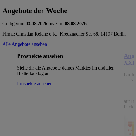
Angebote der Woche
Gültig vom
03.08.2026
bis zum
08.08.2026
.
Firma: Christian Reiche e.K., Kreuznacher Str. 68, 14197 Berlin
Alle Angebote ansehen
Prospekte ansehen
Ange
XX
Siehe dir die Angebote deines Marktes im digitalen
Blätterkatalog an.
Gülti
Prospekte ansehen
auf B
Packu