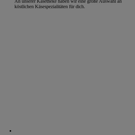
An unserer Käsetheke haben wir eine große Auswahl an
köstlichen Käsespezialitäten für dich.