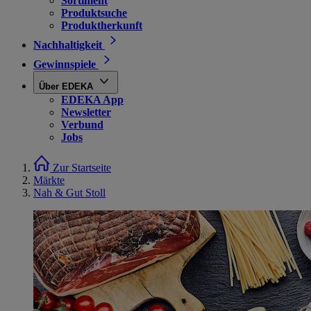
Sortiment
Produktsuche
Produktherkunft
Nachhaltigkeit
Gewinnspiele
Über EDEKA
EDEKA App
Newsletter
Verbund
Jobs
Zur Startseite
Märkte
Nah & Gut Stoll