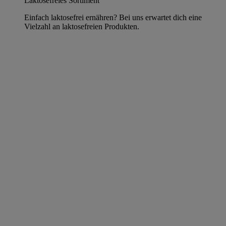
Laktosefreies Sortiment
Einfach laktosefrei ernähren? Bei uns erwartet dich eine
Vielzahl an laktosefreien Produkten.