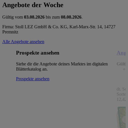
Angebote der Woche
Gültig vom
03.08.2026
bis zum
08.08.2026
.
Firma: Stoll LEZ GmbH & Co. KG, Karl-Marx-Str. 14, 14727
Premnitz
Alle Angebote ansehen
Prospekte ansehen
Ange
Siehe dir die Angebote deines Marktes im digitalen
Gülti
Blätterkatalog an.
Prospekte ansehen
dt. Sc
Sorten
12,42