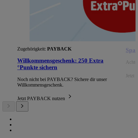
Zugehörigkeit:
PAYBACK
Spar
Willkommensgeschenk: 250 Extra
Achte 
°Punkte sichern
Jetzt 
Noch nicht bei PAYBACK? Sichere dir unser
Willkommensgeschenk.
Jetzt PAYBACK nutzen