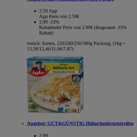
2.59
App
App Preis von 2.59€
2.99
-33%
Rabattierter Preis von 2.99€ (Insgesamt -33%
Rabatt)
versch. Sorten, 220/240/250/380g Packung, (1kg =
13,59/12,46/11,96/7,87)
Angebot:
GUT&GÜNSTIG Hähnchenbruststreifen
2.99