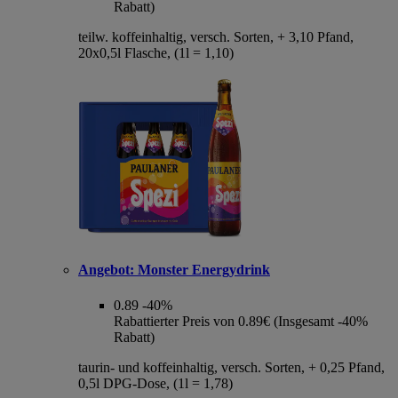
Rabatt)
teilw. koffeinhaltig, versch. Sorten, + 3,10 Pfand,
20x0,5l Flasche, (1l = 1,10)
Angebot:
Monster Energydrink
0.89
-40%
Rabattierter Preis von 0.89€ (Insgesamt -40%
Rabatt)
taurin- und koffeinhaltig, versch. Sorten, + 0,25 Pfand,
0,5l DPG-Dose, (1l = 1,78)