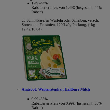
1.49
-44%
Rabattierter Preis von 1.49€ (Insgesamt -44%
Rabatt)
dt. Schnittkäse, in Würfeln oder Scheiben, versch.
Sorten und Fettstufen, 120/140g Packung, (1kg =
12,42/10,64)
Angebot:
Weihenstephan Haltbare Milch
0.99
-33%
Rabattierter Preis von 0.99€ (Insgesamt -33%
Rabatt)