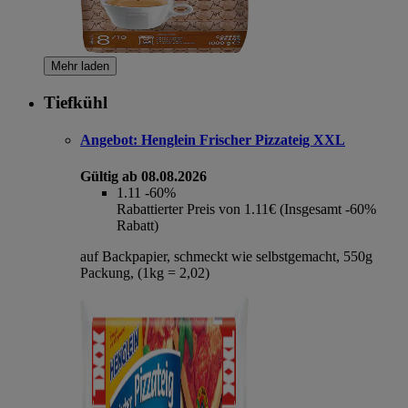
Mehr laden
Tiefkühl
Angebot:
Henglein Frischer Pizzateig XXL
Gültig ab 08.08.2026
1.11
-60%
Rabattierter Preis von 1.11€ (Insgesamt -60%
Rabatt)
auf Backpapier, schmeckt wie selbstgemacht, 550g
Packung, (1kg = 2,02)