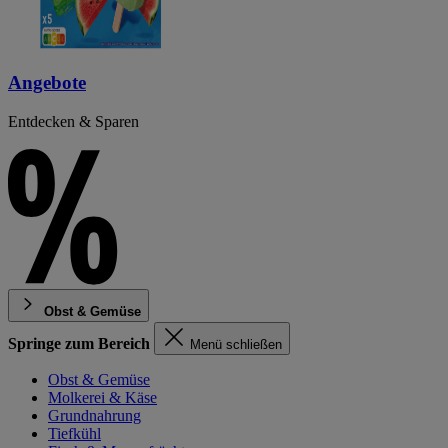
Angebote
Entdecken & Sparen
Obst & Gemüse
Springe zum Bereich
Menü schließen
Obst & Gemüse
Molkerei & Käse
Grundnahrung
Tiefkühl