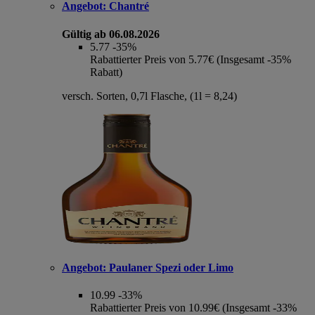
Angebot:
Chantré
Gültig ab 06.08.2026
5.77
-35%
Rabattierter Preis von 5.77€ (Insgesamt -35%
Rabatt)
versch. Sorten, 0,7l Flasche, (1l = 8,24)
Angebot:
Paulaner Spezi oder Limo
10.99
-33%
Rabattierter Preis von 10.99€ (Insgesamt -33%