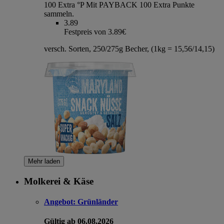
100 Extra °P
Mit PAYBACK 100 Extra Punkte
sammeln.
3.89
Festpreis von 3.89€
versch. Sorten, 250/275g Becher, (1kg = 15,56/14,15)
Mehr laden
Molkerei & Käse
Angebot:
Grünländer
Gültig ab 06.08.2026