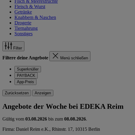
Fisch & Meeresfrüchte
Fleisch & Wurst
Getränke
Knabbern & Naschen
Drogerie
Tiernahrung
Sonstiges
Filter
Filtere deine Angebote
Menü schließen
Superknüller
PAYBACK
App-Preis
Zurücksetzen
Anzeigen
Angebote der Woche bei EDEKA Reim
Gültig vom
03.08.2026
bis zum
08.08.2026
.
Firma: Daniel Reim e.K., Rhinstr. 17, 10315 Berlin