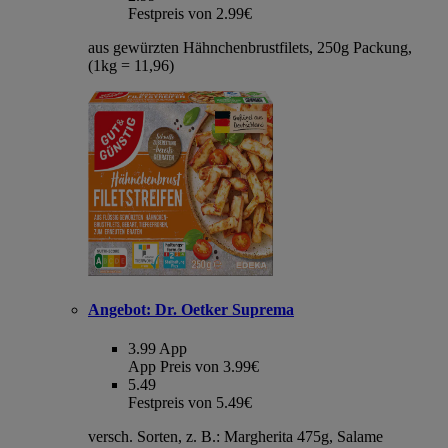
Festpreis von 2.99€
aus gewürzten Hähnchenbrustfilets, 250g Packung,
(1kg = 11,96)
Angebot:
Dr. Oetker Suprema
3.99
App
App Preis von 3.99€
5.49
Festpreis von 5.49€
versch. Sorten, z. B.: Margherita 475g, Salame