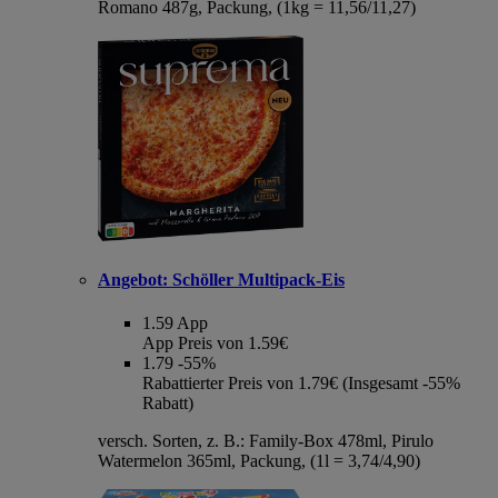
Romano 487g, Packung, (1kg = 11,56/11,27)
Angebot:
Schöller Multipack-Eis
1.59
App
App Preis von 1.59€
1.79
-55%
Rabattierter Preis von 1.79€ (Insgesamt -55%
Rabatt)
versch. Sorten, z. B.: Family-Box 478ml, Pirulo
Watermelon 365ml, Packung, (1l = 3,74/4,90)