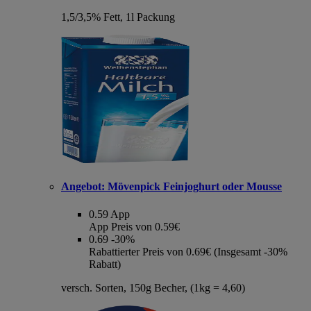
1,5/3,5% Fett, 1l Packung
Angebot:
Mövenpick Feinjoghurt oder Mousse
0.59
App
App Preis von 0.59€
0.69
-30%
Rabattierter Preis von 0.69€ (Insgesamt -30%
Rabatt)
versch. Sorten, 150g Becher, (1kg = 4,60)