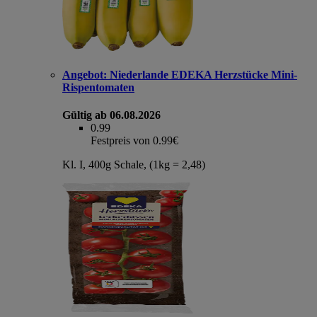
Angebot:
Niederlande EDEKA Herzstücke Mini-
Rispentomaten
Gültig ab 06.08.2026
0.99
Festpreis von 0.99€
Kl. I, 400g Schale, (1kg = 2,48)