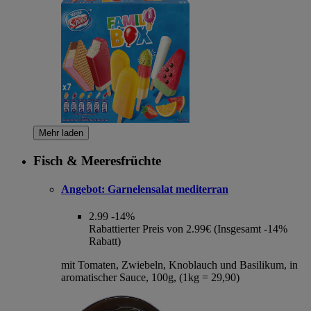
Mehr laden
Fisch & Meeresfrüchte
Angebot:
Garnelensalat mediterran
2.99
-14%
Rabattierter Preis von 2.99€ (Insgesamt -14%
Rabatt)
mit Tomaten, Zwiebeln, Knoblauch und Basilikum, in
aromatischer Sauce, 100g, (1kg = 29,90)