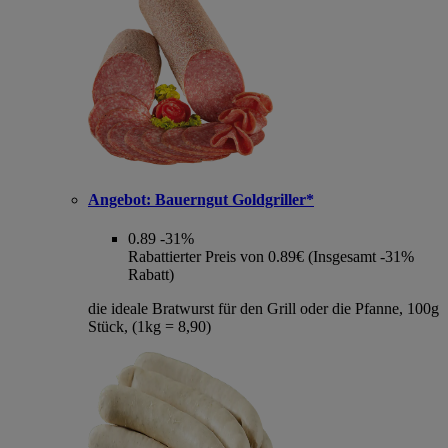
Angebot:
Bauerngut Goldgriller*
0.89
-31%
Rabattierter Preis von 0.89€ (Insgesamt -31%
Rabatt)
die ideale Bratwurst für den Grill oder die Pfanne, 100g
Stück, (1kg = 8,90)