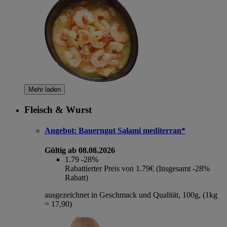
Mehr laden
Fleisch & Wurst
Angebot:
Bauerngut Salami mediterran*
Gültig ab 08.08.2026
1.79
-28%
Rabattierter Preis von 1.79€ (Insgesamt -28%
Rabatt)
ausgezeichnet in Geschmack und Qualität, 100g, (1kg
= 17,90)