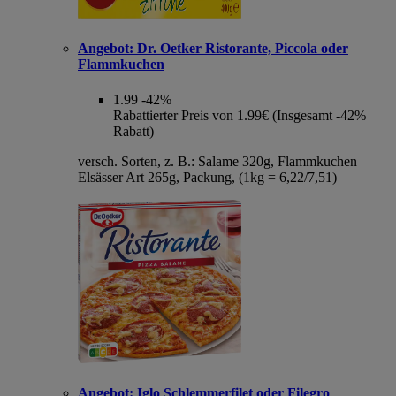
Angebot:
Dr. Oetker Ristorante, Piccola oder
Flammkuchen
1.99
-42%
Rabattierter Preis von 1.99€ (Insgesamt -42%
Rabatt)
versch. Sorten, z. B.: Salame 320g, Flammkuchen
Elsässer Art 265g, Packung, (1kg = 6,22/7,51)
Angebot:
Iglo Schlemmerfilet oder Filegro