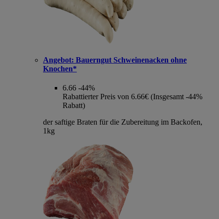
Angebot:
Bauerngut Schweinenacken ohne
Knochen*
6.66
-44%
Rabattierter Preis von 6.66€ (Insgesamt -44%
Rabatt)
der saftige Braten für die Zubereitung im Backofen,
1kg