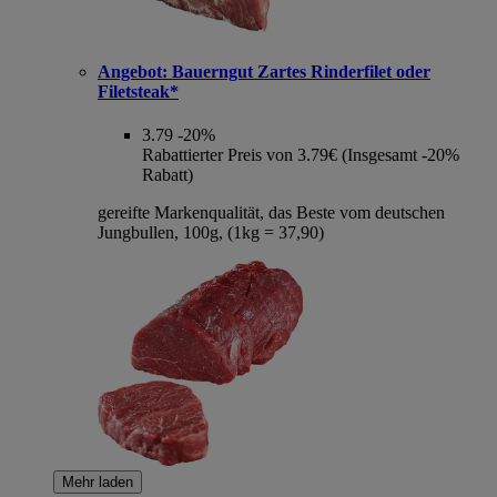
Angebot:
Bauerngut Zartes Rinderfilet oder
Filetsteak*
3.79
-20%
Rabattierter Preis von 3.79€ (Insgesamt -20%
Rabatt)
gereifte Markenqualität, das Beste vom deutschen
Jungbullen, 100g, (1kg = 37,90)
Mehr laden