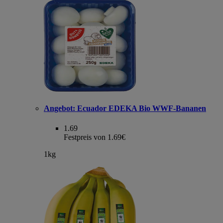
Angebot:
Ecuador EDEKA Bio WWF-Bananen
1.69
Festpreis von 1.69€
1kg