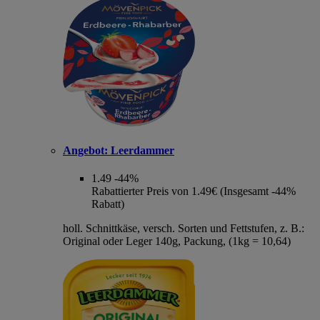
Angebot:
Leerdammer
1.49
-44%
Rabattierter Preis von 1.49€ (Insgesamt -44%
Rabatt)
holl. Schnittkäse, versch. Sorten und Fettstufen, z. B.:
Original oder Leger 140g, Packung, (1kg = 10,64)