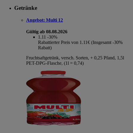
Getränke
Angebot:
Multi 12
Gültig ab 08.08.2026
1.11
-30%
Rabattierter Preis von 1.11€ (Insgesamt -30%
Rabatt)
Fruchtsaftgetränk, versch. Sorten, + 0,25 Pfand, 1,5l
PET-DPG-Flasche, (1l = 0,74)