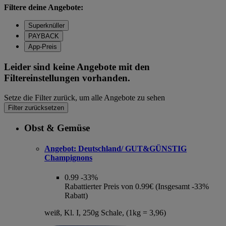
Filtere deine Angebote:
Superknüller
PAYBACK
App-Preis
Leider sind keine Angebote mit den
Filtereinstellungen vorhanden.
Setze die Filter zurück, um alle Angebote zu sehen
Filter zurücksetzen
Obst & Gemüse
Angebot:
Deutschland/ GUT&GÜNSTIG
Champignons
0.99
-33%
Rabattierter Preis von 0.99€ (Insgesamt -33%
Rabatt)
weiß, Kl. I, 250g Schale, (1kg = 3,96)