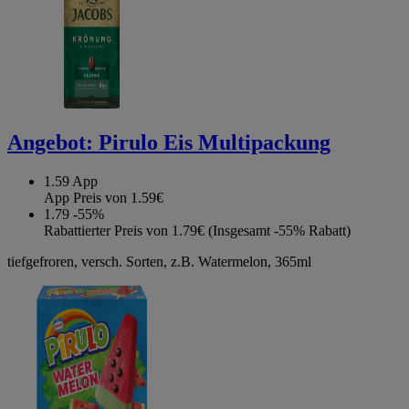
Angebot:
Pirulo Eis Multipackung
1.59
App
App Preis von 1.59€
1.79
-55%
Rabattierter Preis von 1.79€ (Insgesamt -55% Rabatt)
tiefgefroren, versch. Sorten, z.B. Watermelon, 365ml