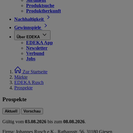
Sortiment
Produktsuche
Produktherkunft
Nachhaltigkeit
Gewinnspiele
Über EDEKA
EDEKA App
Newsletter
Verbund
Jobs
Zur Startseite
Märkte
EDEKA Rusch
Prospekte
Prospekte
Aktuell
Vorschau
Gültig vom
03.08.2026
bis zum
08.08.2026
.
Firma: Johannes Rusch e.K., Rathausstr. 56, 31180 Giesen