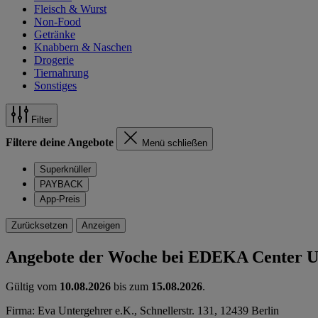
Fleisch & Wurst
Non-Food
Getränke
Knabbern & Naschen
Drogerie
Tiernahrung
Sonstiges
Filter
Filtere deine Angebote
Menü schließen
Superknüller
PAYBACK
App-Preis
Zurücksetzen
Anzeigen
Angebote der Woche bei EDEKA Center U
Gültig vom
10.08.2026
bis zum
15.08.2026
.
Firma: Eva Untergehrer e.K., Schnellerstr. 131, 12439 Berlin