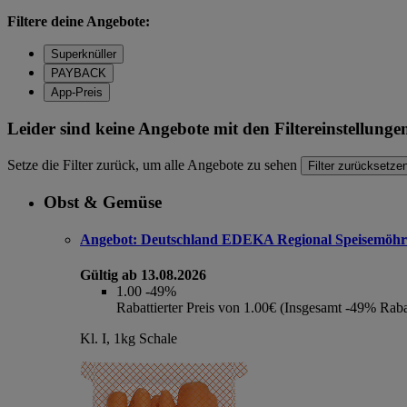
Filtere deine Angebote:
Superknüller
PAYBACK
App-Preis
Leider sind keine Angebote mit den Filtereinstellung
Setze die Filter zurück, um alle Angebote zu sehen
Filter zurücksetze
Obst & Gemüse
Angebot:
Deutschland EDEKA Regional Speisemöhr
Gültig ab 13.08.2026
1.00
-49%
Rabattierter Preis von 1.00€ (Insgesamt -49% Raba
Kl. I, 1kg Schale