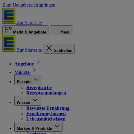
Zum Hauptbereich springen
Zur Startseite
Markt & Angebote
Menü
Zur Startseite
Schließen
Angebote
Märkte
Rezepte
Rezeptsuche
Rezeptsammlungen
Wissen
Bewusste Ernährung
Ernährungsformen
Lebensmittelwissen
Marken & Produkte