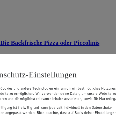
Die Backfrische Pizza oder Piccolinis
nschutz-Einstellungen
 Cookies und andere Technologien ein, um dir ein bestmögliches Nutzungs
bsite zu ermöglichen. Wir verwenden deine Daten, um unsere Website z
ieren und dir möglichst relevante Inhalte anzubieten, sowie für Marketin
lligung ist freiwillig und kann jederzeit individuell in den Datenschutz-
gen angepasst werden. Bitte beachte, dass auf Basis deiner Einstellungen