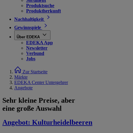
Sortiment
Produktsuche
Produktherkunft
Nachhaltigkeit
Gewinnspiele
Über EDEKA
EDEKA App
Newsletter
Verbund
Jobs
Zur Startseite
Märkte
EDEKA Center Untergehrer
Angebote
Sehr kleine Preise, aber
eine große Auswahl
Angebot:
Kulturheidelbeeren