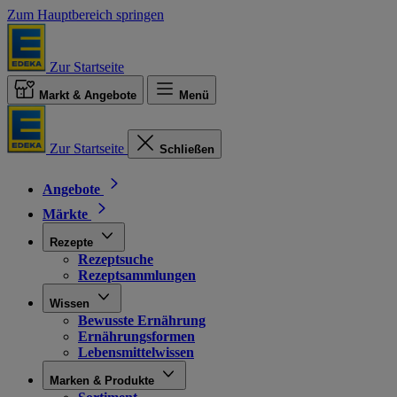
Zum Hauptbereich springen
Zur Startseite
Markt & Angebote
Menü
Zur Startseite
Schließen
Angebote
Märkte
Rezepte
Rezeptsuche
Rezeptsammlungen
Wissen
Bewusste Ernährung
Ernährungsformen
Lebensmittelwissen
Marken & Produkte