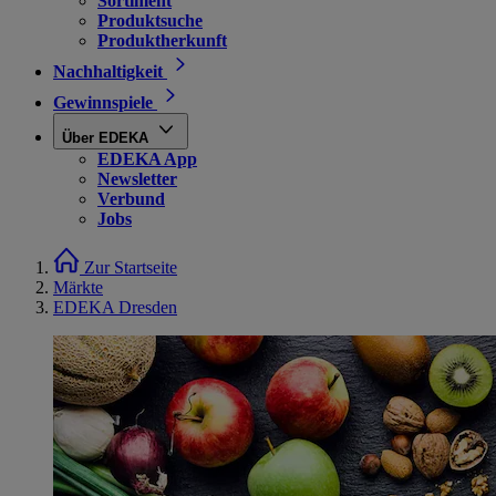
Sortiment
Produktsuche
Produktherkunft
Nachhaltigkeit
Gewinnspiele
Über EDEKA
EDEKA App
Newsletter
Verbund
Jobs
Zur Startseite
Märkte
EDEKA Dresden