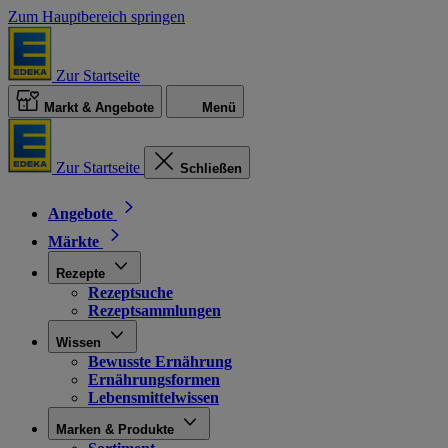
Zum Hauptbereich springen
Zur Startseite
Markt & Angebote
Menü
Zur Startseite
Schließen
Angebote
Märkte
Rezepte
Rezeptsuche
Rezeptsammlungen
Wissen
Bewusste Ernährung
Ernährungsformen
Lebensmittelwissen
Marken & Produkte