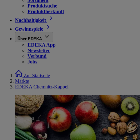
Sortiment
Produktsuche
Produktherkunft
Nachhaltigkeit
Gewinnspiele
Über EDEKA
EDEKA App
Newsletter
Verbund
Jobs
Zur Startseite
Märkte
EDEKA Chemnitz-Kappel