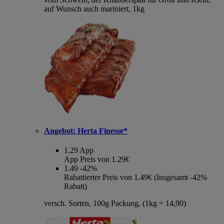
auf Wunsch auch mariniert, 1kg
Angebot:
Herta Finesse*
1.29
App
App Preis von 1.29€
1.49
-42%
Rabattierter Preis von 1.49€ (Insgesamt -42%
Rabatt)
versch. Sorten, 100g Packung, (1kg = 14,90)