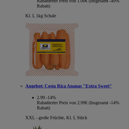
Rabattierter Preis von 1.00€ (Insgesamt -49%
Rabatt)
Kl. I, 1kg Schale
Angebot:
Costa Rica Ananas "Extra Sweet"
2.99
-14%
Rabattierter Preis von 2.99€ (Insgesamt -14%
Rabatt)
XXL - große Früchte, Kl. I, Stück