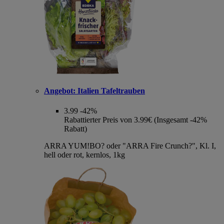
Angebot:
Italien Tafeltrauben
3.99
-42%
Rabattierter Preis von 3.99€ (Insgesamt -42%
Rabatt)
ARRA YUM!BO? oder "ARRA Fire Crunch?", Kl. I,
hell oder rot, kernlos, 1kg