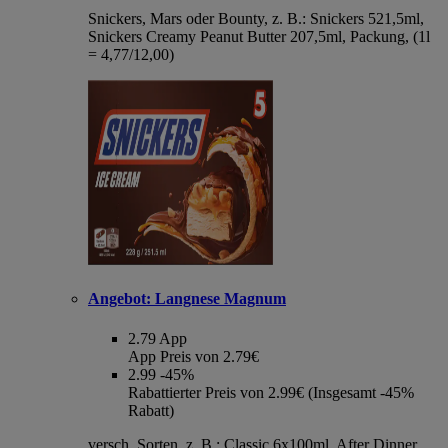
Snickers, Mars oder Bounty, z. B.: Snickers 521,5ml,
Snickers Creamy Peanut Butter 207,5ml, Packung, (1l
= 4,77/12,00)
Angebot:
Langnese Magnum
2.79
App
App Preis von 2.79€
2.99
-45%
Rabattierter Preis von 2.99€ (Insgesamt -45%
Rabatt)
versch. Sorten, z. B.: Classic 6x100ml, After Dinner