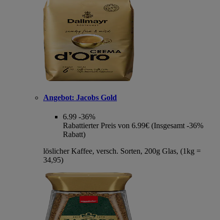
Angebot:
Jacobs Gold
6.99
-36%
Rabattierter Preis von 6.99€ (Insgesamt -36%
Rabatt)
löslicher Kaffee, versch. Sorten, 200g Glas, (1kg =
34,95)