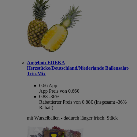
Angebot:
EDEKA
Herzstücke/Deutschland/Niederlande Ballensalat-
Trio-Mix
0.66
App
App Preis von 0.66€
0.88
-36%
Rabattierter Preis von 0.88€ (Insgesamt -36%
Rabatt)
mit Wurzelballen - dadurch länger frisch, Stück