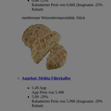
0.66
-25%
Rabattierter Preis von 0.66€ (Insgesamt -25%
Rabatt)
mediterrane Weizenbrotspezialität, Stück
Angebot:
Melitta Filterkaffee
5.49
App
App Preis von 5.49€
5.99
-29%
Rabattierter Preis von 5.99€ (Insgesamt -29%
Rabatt)