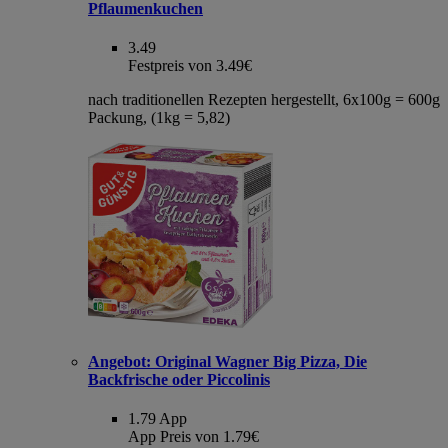
Pflaumenkuchen
3.49
Festpreis von 3.49€
nach traditionellen Rezepten hergestellt, 6x100g = 600g
Packung, (1kg = 5,82)
Angebot:
Original Wagner Big Pizza, Die
Backfrische oder Piccolinis
1.79
App
App Preis von 1.79€