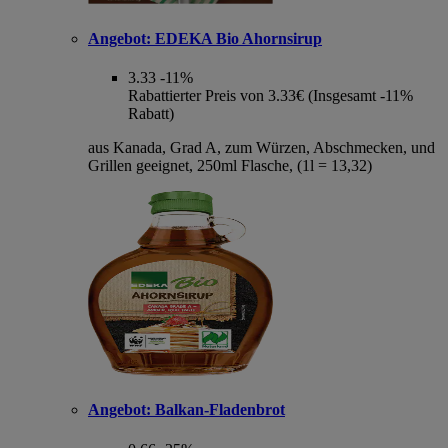
Angebot:
EDEKA Bio Ahornsirup
3.33
-11%
Rabattierter Preis von 3.33€ (Insgesamt -11%
Rabatt)
aus Kanada, Grad A, zum Würzen, Abschmecken, und
Grillen geeignet, 250ml Flasche, (1l = 13,32)
Angebot:
Balkan-Fladenbrot