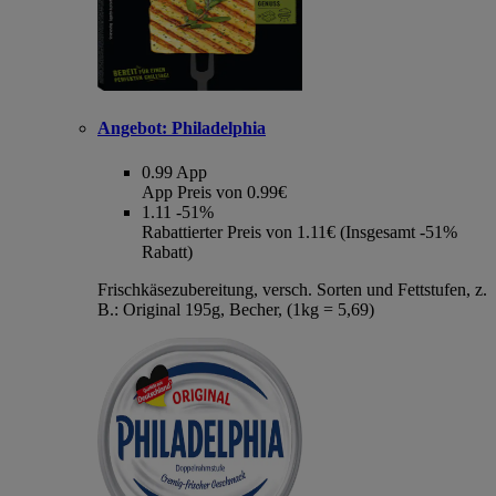
Angebot:
Philadelphia
0.99
App
App Preis von 0.99€
1.11
-51%
Rabattierter Preis von 1.11€ (Insgesamt -51%
Rabatt)
Frischkäsezubereitung, versch. Sorten und Fettstufen, z.
B.: Original 195g, Becher, (1kg = 5,69)