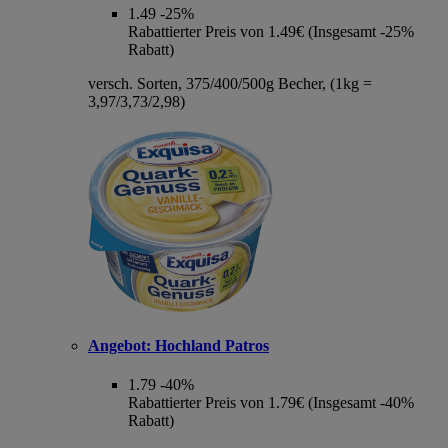
1.49
-25%
Rabattierter Preis von 1.49€ (Insgesamt -25%
Rabatt)
versch. Sorten, 375/400/500g Becher, (1kg =
3,97/3,73/2,98)
Angebot:
Hochland Patros
1.79
-40%
Rabattierter Preis von 1.79€ (Insgesamt -40%
Rabatt)