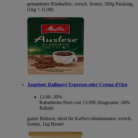
gemahlener Röstkaffee, versch. Sorten, 500g Packung,
(1kg = 11,98)
Angebot:
Dallmayr Espresso oder Crema d'Oro
13.99
-30%
Rabattierter Preis von 13.99€ (Insgesamt -30%
Rabatt)
ganze Bohnen, ideal für Kaffeevollautomaten, versch.
Sorten, 1kg Beutel