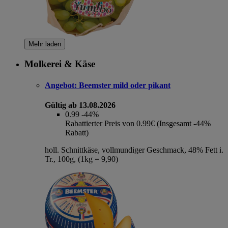
Mehr laden
Molkerei & Käse
Angebot:
Beemster mild oder pikant
Gültig ab 13.08.2026
0.99
-44%
Rabattierter Preis von 0.99€ (Insgesamt -44%
Rabatt)
holl. Schnittkäse, vollmundiger Geschmack, 48% Fett i.
Tr., 100g, (1kg = 9,90)