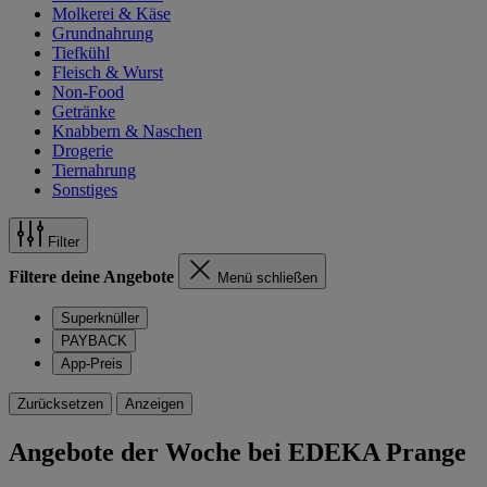
Molkerei & Käse
Grundnahrung
Tiefkühl
Fleisch & Wurst
Non-Food
Getränke
Knabbern & Naschen
Drogerie
Tiernahrung
Sonstiges
Filter
Filtere deine Angebote
Menü schließen
Superknüller
PAYBACK
App-Preis
Zurücksetzen
Anzeigen
Angebote der Woche bei EDEKA Prange