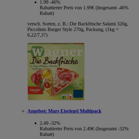
1.99
-46%
Rabattierter Preis von 1.99€ (Insgesamt -46%
Rabatt)
versch. Sorten, z. B.: Die Backfrische Salami 320g,
Piccolinis Burger Style 270g, Packung, (1kg =
6,22/7,37)
Angebot:
Mars Eisriegel Multipack
2.49
-32%
Rabattierter Preis von 2.49€ (Insgesamt -32%
Rabatt)