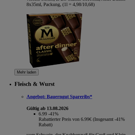
8x35ml, Packung, (1l = 4,98/10,68)
Mehr laden
Fleisch & Wurst
Angebot:
Bauerngut Spareribs*
Gültig ab 13.08.2026
6.99
-41%
Rabattierter Preis von 6.99€ (Insgesamt -41%
Rabatt)
vom Schwein, der Knabberspaß für Groß und Klein,