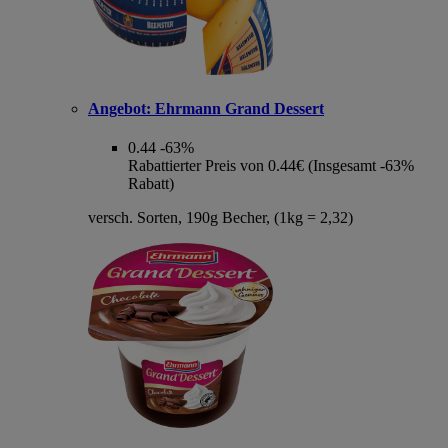
Angebot:
Ehrmann Grand Dessert
0.44
-63%
Rabattierter Preis von 0.44€ (Insgesamt -63%
Rabatt)
versch. Sorten, 190g Becher, (1kg = 2,32)