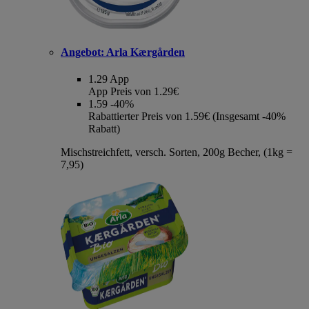
Angebot:
Arla Kærgården
1.29
App
App Preis von 1.29€
1.59
-40%
Rabattierter Preis von 1.59€ (Insgesamt -40%
Rabatt)
Mischstreichfett, versch. Sorten, 200g Becher, (1kg =
7,95)