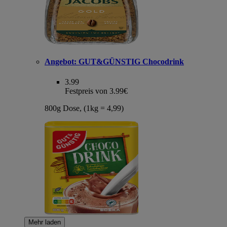
Angebot:
GUT&GÜNSTIG Chocodrink
3.99
Festpreis von 3.99€
800g Dose, (1kg = 4,99)
Mehr laden