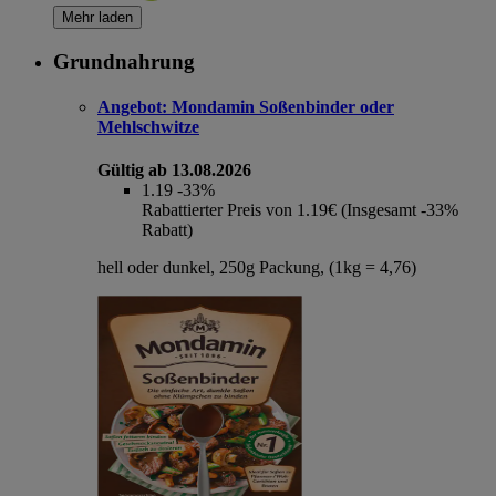
Mehr laden
Grundnahrung
Angebot:
Mondamin Soßenbinder oder
Mehlschwitze
Gültig ab 13.08.2026
1.19
-33%
Rabattierter Preis von 1.19€ (Insgesamt -33%
Rabatt)
hell oder dunkel, 250g Packung, (1kg = 4,76)