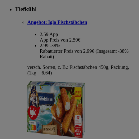
Tiefkühl
Angebot:
Iglo Fischstäbchen
2.59
App
App Preis von 2.59€
2.99
-38%
Rabattierter Preis von 2.99€ (Insgesamt -38%
Rabatt)
versch. Sorten, z. B.: Fischstäbchen 450g, Packung,
(1kg = 6,64)