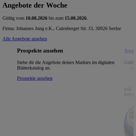
Angebote der Woche
Gültig vom
10.08.2026
bis zum
15.08.2026
.
Firma: Johannes Jung e.K., Calenberger Str. 33, 30926 Seelze
Alle Angebote ansehen
Prospekte ansehen
Ange
Siehe dir die Angebote deines Marktes im digitalen
Gülti
Blätterkatalog an.
Prospekte ansehen
holl.
Fett i