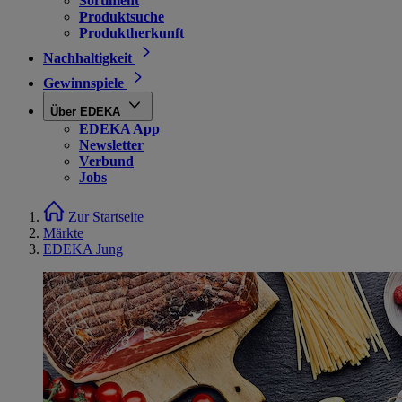
Sortiment
Produktsuche
Produktherkunft
Nachhaltigkeit
Gewinnspiele
Über EDEKA
EDEKA App
Newsletter
Verbund
Jobs
Zur Startseite
Märkte
EDEKA Jung