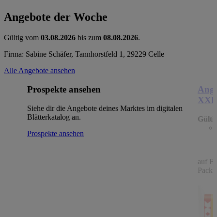
Angebote der Woche
Gültig vom
03.08.2026
bis zum
08.08.2026
.
Firma: Sabine Schäfer, Tannhorstfeld 1, 29229 Celle
Alle Angebote ansehen
Prospekte ansehen
Ange
XX
Siehe dir die Angebote deines Marktes im digitalen
Blätterkatalog an.
Gülti
Prospekte ansehen
auf B
Packu