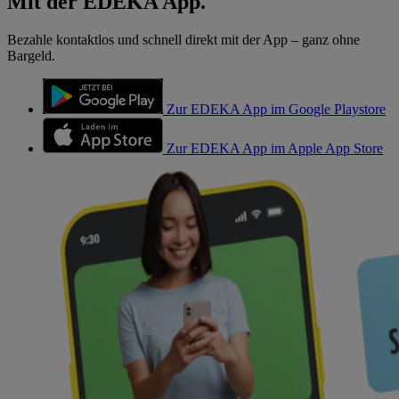
Mit der EDEKA App.
Bezahle kontaktlos und schnell direkt mit der App – ganz ohne
Bargeld.
Zur EDEKA App im Google Playstore
Zur EDEKA App im Apple App Store