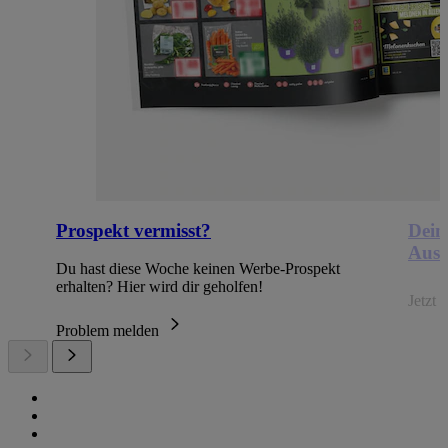
Prospekt vermisst?
Dein
Ausb
Du hast diese Woche keinen Werbe-Prospekt
erhalten? Hier wird dir geholfen!
Jetzt
Problem melden