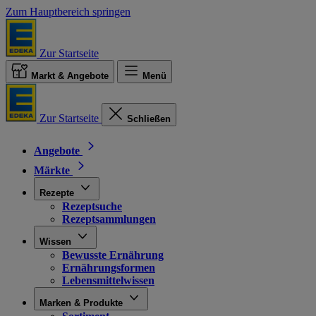
Zum Hauptbereich springen
Zur Startseite
Markt & Angebote
Menü
Zur Startseite
Schließen
Angebote
Märkte
Rezepte
Rezeptsuche
Rezeptsammlungen
Wissen
Bewusste Ernährung
Ernährungsformen
Lebensmittelwissen
Marken & Produkte