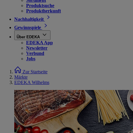
Sortiment
Produktsuche
Produktherkunft
Nachhaltigkeit
Gewinnspiele
Über EDEKA
EDEKA App
Newsletter
Verbund
Jobs
Zur Startseite
Märkte
EDEKA Wilhelms