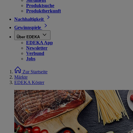
Sortiment
Produktsuche
Produktherkunft
Nachhaltigkeit
Gewinnspiele
Über EDEKA
EDEKA App
Newsletter
Verbund
Jobs
Zur Startseite
Märkte
EDEKA Köster