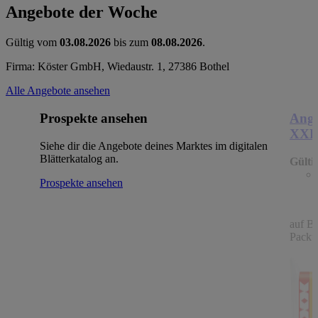
Angebote der Woche
Gültig vom
03.08.2026
bis zum
08.08.2026
.
Firma: Köster GmbH, Wiedaustr. 1, 27386 Bothel
Alle Angebote ansehen
Prospekte ansehen
Ange
XX
Siehe dir die Angebote deines Marktes im digitalen
Blätterkatalog an.
Gülti
Prospekte ansehen
auf B
Packu