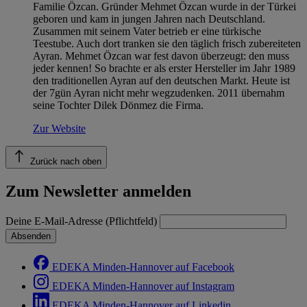
Familie Özcan. Gründer Mehmet Özcan wurde in der Türkei
geboren und kam in jungen Jahren nach Deutschland.
Zusammen mit seinem Vater betrieb er eine türkische
Teestube. Auch dort tranken sie den täglich frisch zubereiteten
Ayran. Mehmet Özcan war fest davon überzeugt: den muss
jeder kennen! So brachte er als erster Hersteller im Jahr 1989
den traditionellen Ayran auf den deutschen Markt. Heute ist
der 7gün Ayran nicht mehr wegzudenken. 2011 übernahm
seine Tochter Dilek Dönmez die Firma.
Zur Website
Zurück nach oben
Zum Newsletter anmelden
Deine E-Mail-Adresse (Pflichtfeld)
Absenden
EDEKA Minden-Hannover auf Facebook
EDEKA Minden-Hannover auf Instagram
EDEKA Minden-Hannover auf Linkedin