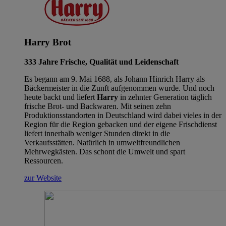
Harry Brot
333 Jahre Frische, Qualität und Leidenschaft
Es begann am 9. Mai 1688, als Johann Hinrich Harry als
Bäckermeister in die Zunft aufgenommen wurde. Und noch
heute backt und liefert
Harry
in zehnter Generation täglich
frische Brot- und Backwaren. Mit seinen zehn
Produktionsstandorten in Deutschland wird dabei vieles in der
Region für die Region gebacken und der eigene Frischdienst
liefert innerhalb weniger Stunden direkt in die
Verkaufsstätten. Natürlich in umweltfreundlichen
Mehrwegkästen. Das schont die Umwelt und spart
Ressourcen.
zur Website