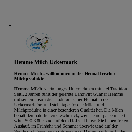
Hemme Milch Uckermark
Hemme Milch - willkommen in der Heimat frischer
Milchprodukte
Hemme Milch
ist ein junges Unternehmen mit viel Tradition.
Seit 22 Jahren führt der gelernte Landwirt Gunnar Hemme
mit seinem Team die Tradition seiner Heimat in der
Uckermark fort und stellt tagesfrische Milch und
Milchprodukte in einer besonderen Qualität her. Die Milch
behält den natürlichen Geschmack, weil sie nur pasteurisiert
wird. 590 Kühe sind auf dem Hof zu Hause. Sie haben freien
Auslauf, im Frühjahr und Sommer überwiegend auf der
Weide und genießen das grüne Gras. Dadurch schmeckt die