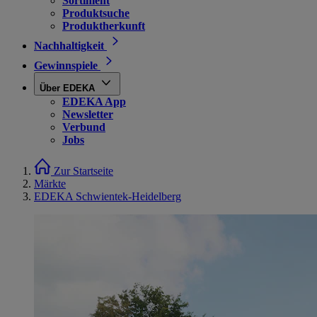
Sortiment
Produktsuche
Produktherkunft
Nachhaltigkeit
Gewinnspiele
Über EDEKA
EDEKA App
Newsletter
Verbund
Jobs
Zur Startseite
Märkte
EDEKA Schwientek-Heidelberg