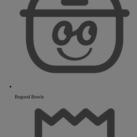
Regood Bowls