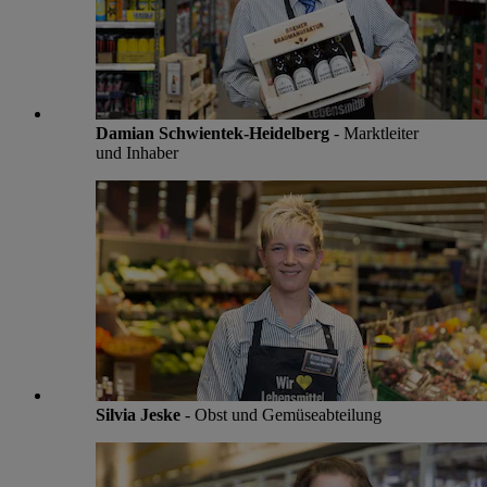
Damian Schwientek-Heidelberg
- Marktleiter
und Inhaber
Silvia Jeske
- Obst und Gemüseabteilung