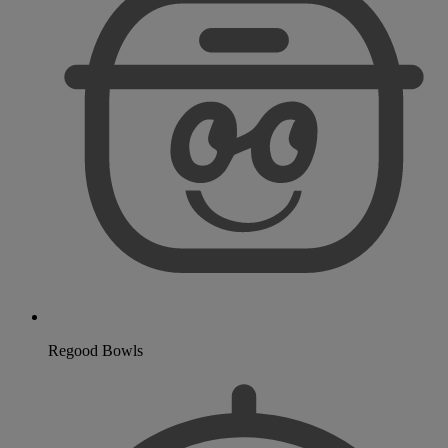
Regood Bowls