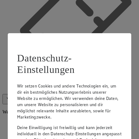
Datenschutz-
Einstellungen
Wir setzen Cookies und andere Technologien ein, um
App Coupons
dir ein bestmögliches Nutzungserlebnis unserer
Website zu ermöglichen. Wir verwenden deine Daten,
Alle anzeigen (15)
Weniger anzeigen
um unsere Website zu personalisieren und dir
möglichst relevante Inhalte anzubieten, sowie für
Weitere Services
Marketingzwecke.
Deine Einwilligung ist freiwillig und kann jederzeit
individuell in den Datenschutz-Einstellungen angepasst