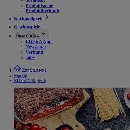
Sortiment
Produktsuche
Produktherkunft
Nachhaltigkeit
Gewinnspiele
Über EDEKA
EDEKA App
Newsletter
Verbund
Jobs
Zur Startseite
Märkte
EDEKA Bogisch