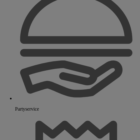
Partyservice