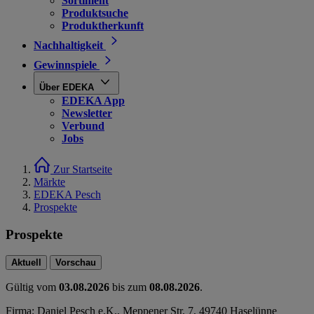
Sortiment
Produktsuche
Produktherkunft
Nachhaltigkeit
Gewinnspiele
Über EDEKA
EDEKA App
Newsletter
Verbund
Jobs
Zur Startseite
Märkte
EDEKA Pesch
Prospekte
Prospekte
Aktuell
Vorschau
Gültig vom
03.08.2026
bis zum
08.08.2026
.
Firma: Daniel Pesch e.K., Meppener Str. 7, 49740 Haselünne