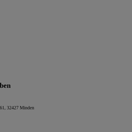
eben
61, 32427 Minden