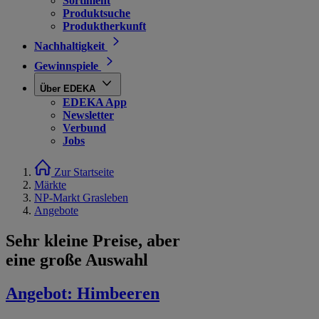
Sortiment
Produktsuche
Produktherkunft
Nachhaltigkeit
Gewinnspiele
Über EDEKA
EDEKA App
Newsletter
Verbund
Jobs
Zur Startseite
Märkte
NP-Markt Grasleben
Angebote
Sehr kleine Preise, aber
eine große Auswahl
Angebot:
Himbeeren