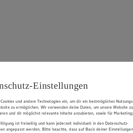
nschutz-Einstellungen
 Cookies und andere Technologien ein, um dir ein bestmögliches Nutzungs
bsite zu ermöglichen. Wir verwenden deine Daten, um unsere Website z
ieren und dir möglichst relevante Inhalte anzubieten, sowie für Marketin
lligung ist freiwillig und kann jederzeit individuell in den Datenschutz-
gen angepasst werden. Bitte beachte, dass auf Basis deiner Einstellungen