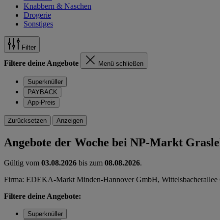
Knabbern & Naschen
Drogerie
Sonstiges
Filter
Filtere deine Angebote
Menü schließen
Superknüller
PAYBACK
App-Preis
Zurücksetzen
Anzeigen
Angebote der Woche bei NP-Markt Grasl
Gültig vom
03.08.2026
bis zum
08.08.2026
.
Firma: EDEKA-Markt Minden-Hannover GmbH, Wittelsbacherallee 
Filtere deine Angebote:
Superknüller