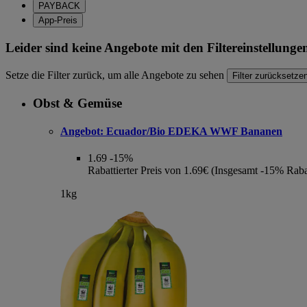
PAYBACK
App-Preis
Leider sind keine Angebote mit den Filtereinstellung
Setze die Filter zurück, um alle Angebote zu sehen
Filter zurücksetze
Obst & Gemüse
Angebot:
Ecuador/Bio EDEKA WWF Bananen
1.69
-15%
Rabattierter Preis von 1.69€ (Insgesamt -15% Raba
1kg