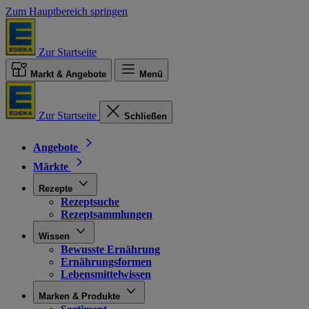
Zum Hauptbereich springen
Zur Startseite
Markt & Angebote
Menü
Zur Startseite
Schließen
Angebote
Märkte
Rezepte
Rezeptsuche
Rezeptsammlungen
Wissen
Bewusste Ernährung
Ernährungsformen
Lebensmittelwissen
Marken & Produkte