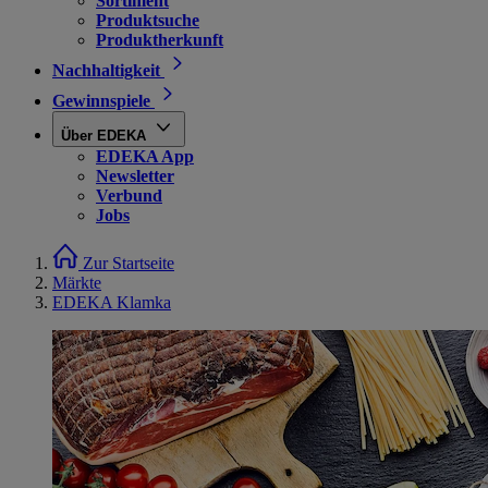
Sortiment
Produktsuche
Produktherkunft
Nachhaltigkeit
Gewinnspiele
Über EDEKA
EDEKA App
Newsletter
Verbund
Jobs
Zur Startseite
Märkte
EDEKA Klamka