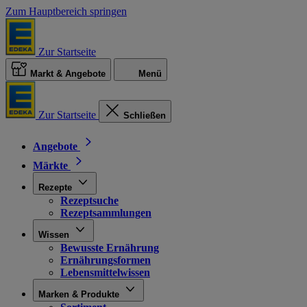
Zum Hauptbereich springen
Zur Startseite
Markt & Angebote
Menü
Zur Startseite
Schließen
Angebote
Märkte
Rezepte
Rezeptsuche
Rezeptsammlungen
Wissen
Bewusste Ernährung
Ernährungsformen
Lebensmittelwissen
Marken & Produkte