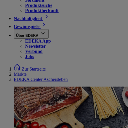
Sortiment
Produktsuche
Produktherkunft
Nachhaltigkeit
Gewinnspiele
Über EDEKA
EDEKA App
Newsletter
Verbund
Jobs
Zur Startseite
Märkte
EDEKA Center Aschersleben