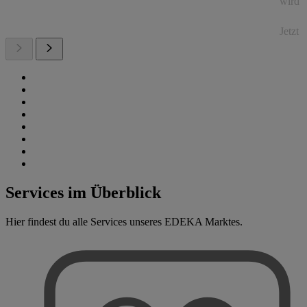
wird a
Jetzt
Services im Überblick
Hier findest du alle Services unseres EDEKA Marktes.