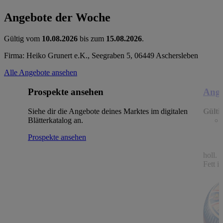
Angebote der Woche
Gültig vom
10.08.2026
bis zum
15.08.2026
.
Firma: Heiko Grunert e.K., Seegraben 5, 06449 Aschersleben
Alle Angebote ansehen
Prospekte ansehen
Ange
Siehe dir die Angebote deines Marktes im digitalen
Gülti
Blätterkatalog an.
Prospekte ansehen
holl.
Fett i