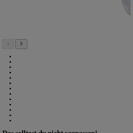
Das solltest du nicht verpassen!