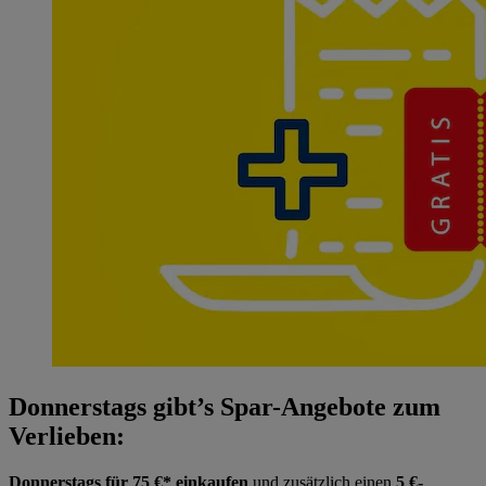
Donnerstags gibt’s Spar-Angebote zum
Verlieben:
Donnerstags für 75 €* einkaufen
und zusätzlich einen
5 €-