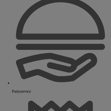
Partyservice