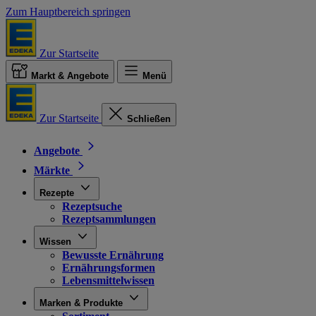
Zum Hauptbereich springen
Zur Startseite
Markt & Angebote
Menü
Zur Startseite
Schließen
Angebote
Märkte
Rezepte
Rezeptsuche
Rezeptsammlungen
Wissen
Bewusste Ernährung
Ernährungsformen
Lebensmittelwissen
Marken & Produkte