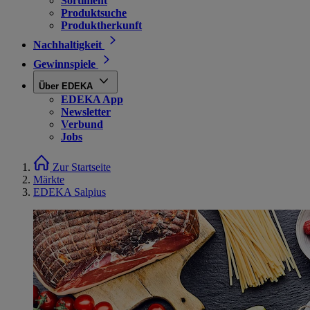
Sortiment
Produktsuche
Produktherkunft
Nachhaltigkeit
Gewinnspiele
Über EDEKA
EDEKA App
Newsletter
Verbund
Jobs
Zur Startseite
Märkte
EDEKA Salpius