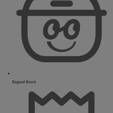
Regood Bowls