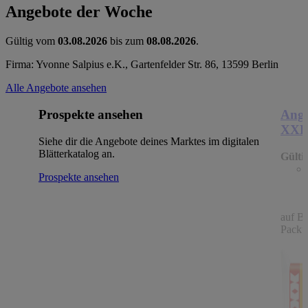
Angebote der Woche
Gültig vom
03.08.2026
bis zum
08.08.2026
.
Firma: Yvonne Salpius e.K., Gartenfelder Str. 86, 13599 Berlin
Alle Angebote ansehen
Prospekte ansehen
Ange
XX
Siehe dir die Angebote deines Marktes im digitalen
Blätterkatalog an.
Gülti
Prospekte ansehen
auf B
Packu