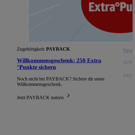
Zugehörigkeit:
PAYBACK
Spar
Willkommensgeschenk: 250 Extra
Achte 
°Punkte sichern
Jetzt 
Noch nicht bei PAYBACK? Sichere dir unser
Willkommensgeschenk.
Jetzt PAYBACK nutzen