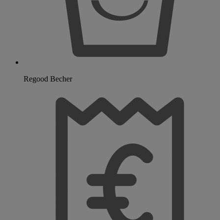
Regood Becher