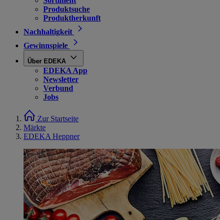
Sortiment
Produktsuche
Produktherkunft
Nachhaltigkeit
Gewinnspiele
Über EDEKA
EDEKA App
Newsletter
Verbund
Jobs
Zur Startseite
Märkte
EDEKA Heppner