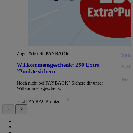
Zugehörigkeit:
PAYBACK
Spar
Willkommensgeschenk: 250 Extra
Achte 
°Punkte sichern
Jetzt 
Noch nicht bei PAYBACK? Sichere dir unser
Willkommensgeschenk.
Jetzt PAYBACK nutzen