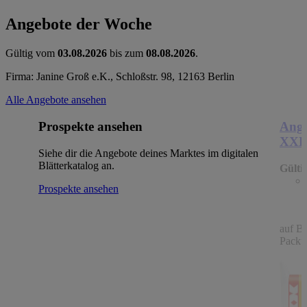
Angebote der Woche
Gültig vom
03.08.2026
bis zum
08.08.2026
.
Firma: Janine Groß e.K., Schloßstr. 98, 12163 Berlin
Alle Angebote ansehen
Prospekte ansehen
Ange
XX
Siehe dir die Angebote deines Marktes im digitalen
Blätterkatalog an.
Gülti
Prospekte ansehen
auf B
Packu