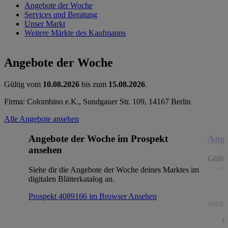
Angebote der Woche
Services und Beratung
Unser Markt
Weitere Märkte des Kaufmanns
Angebote der Woche
Gültig vom
10.08.2026
bis zum
15.08.2026
.
Firma: Colombino e.K., Sundgauer Str. 109, 14167 Berlin
Alle Angebote ansehen
Angebote der Woche im Prospekt
Ange
ansehen
Gülti
Siehe dir die Angebote der Woche deines Marktes im
digitalen Blätterkatalog an.
Prospekt 4089166 im Browser
Ansehen
versch