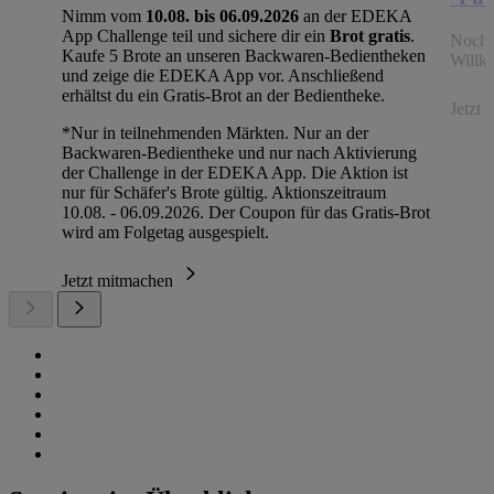
Nimm vom
10.08. bis 06.09.2026
an der EDEKA
App Challenge teil und sichere dir ein
Brot gratis
.
Noch 
Kaufe 5 Brote an unseren Backwaren-Bedientheken
Willk
und zeige die EDEKA App vor. Anschließend
erhältst du ein Gratis-Brot an der Bedientheke.
Jetzt
*Nur in teilnehmenden Märkten. Nur an der
Backwaren-Bedientheke und nur nach Aktivierung
der Challenge in der EDEKA App. Die Aktion ist
nur für Schäfer's Brote gültig. Aktionszeitraum
10.08. - 06.09.2026. Der Coupon für das Gratis-Brot
wird am Folgetag ausgespielt.
Jetzt mitmachen