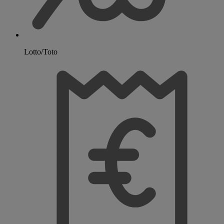
Lotto/Toto