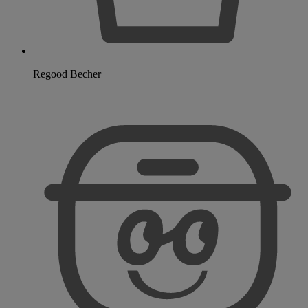
Regood Becher