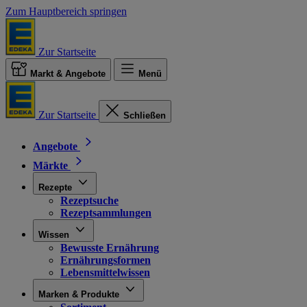
Zum Hauptbereich springen
Zur Startseite
Markt & Angebote
Menü
Zur Startseite
Schließen
Angebote
Märkte
Rezepte
Rezeptsuche
Rezeptsammlungen
Wissen
Bewusste Ernährung
Ernährungsformen
Lebensmittelwissen
Marken & Produkte