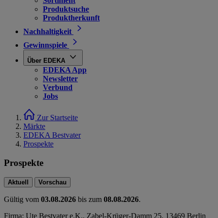
Sortiment
Produktsuche
Produktherkunft
Nachhaltigkeit
Gewinnspiele
Über EDEKA
EDEKA App
Newsletter
Verbund
Jobs
Zur Startseite
Märkte
EDEKA Bestvater
Prospekte
Prospekte
Aktuell
Vorschau
Gültig vom
03.08.2026
bis zum
08.08.2026
.
Firma: Ute Bestvater e.K., Zabel-Krüger-Damm 25, 13469 Berlin