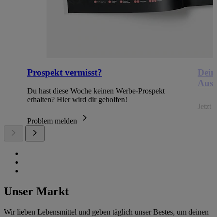
Prospekt vermisst?
Dein
Ausb
Du hast diese Woche keinen Werbe-Prospekt
erhalten? Hier wird dir geholfen!
Jetzt
Problem melden
Unser Markt
Wir lieben Lebensmittel und geben täglich unser Bestes, um deinen