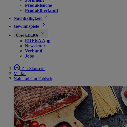
Sortiment
Produktsuche
Produktherkunft
Nachhaltigkeit
Gewinnspiele
Über EDEKA
EDEKA App
Newsletter
Verbund
Jobs
Zur Startseite
Märkte
Nah und Gut Fabisch