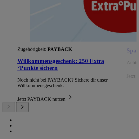
Zugehörigkeit:
PAYBACK
Spar
Willkommensgeschenk: 250 Extra
Achte 
°Punkte sichern
Jetzt 
Noch nicht bei PAYBACK? Sichere dir unser
Willkommensgeschenk.
Jetzt PAYBACK nutzen