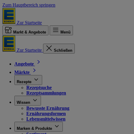
Zum Hauptbereich springen
Zur Startseite
Markt & Angebote
Menü
Zur Startseite
Schließen
Angebote
Märkte
Rezepte
Rezeptsuche
Rezeptsammlungen
Wissen
Bewusste Ernährung
Ernährungsformen
Lebensmittelwissen
Marken & Produkte