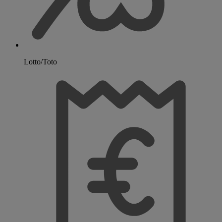
Lotto/Toto