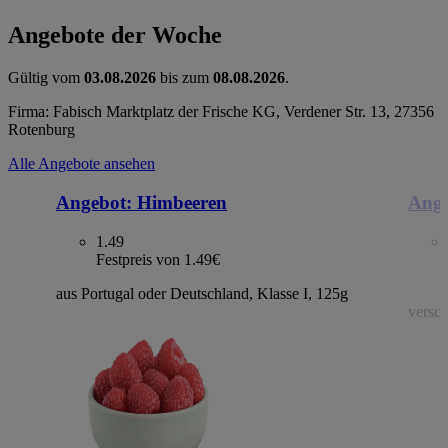
Angebote der Woche
Gültig vom
03.08.2026
bis zum
08.08.2026
.
Firma: Fabisch Marktplatz der Frische KG, Verdener Str. 13, 27356
Rotenburg
Alle Angebote ansehen
Angebot:
Himbeeren
Ange
1.49
Festpreis von 1.49€
aus Portugal oder Deutschland, Klasse I, 125g
versch