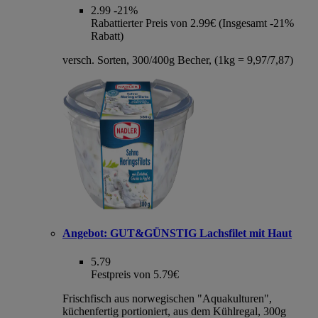
2.99
-21%
Rabattierter Preis von 2.99€ (Insgesamt -21%
Rabatt)
versch. Sorten, 300/400g Becher, (1kg = 9,97/7,87)
Angebot:
GUT&GÜNSTIG Lachsfilet mit Haut
5.79
Festpreis von 5.79€
Frischfisch aus norwegischen "Aquakulturen",
küchenfertig portioniert, aus dem Kühlregal, 300g