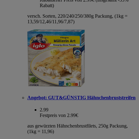
Rabatt)
versch. Sorten, 220/240/250/380g Packung, (1kg =
13,59/12,46/11,96/7,87)
Angebot:
GUT&GÜNSTIG Hähnchenbruststreifen
2.99
Festpreis von 2.99€
aus gewürzten Hähnchenbrustfilets, 250g Packung,
(1kg = 11,96)