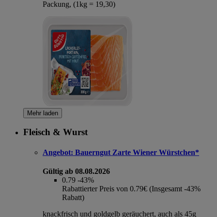
Packung, (1kg = 19,30)
Mehr laden
Fleisch & Wurst
Angebot:
Bauerngut Zarte Wiener Würstchen*
Gültig ab 08.08.2026
0.79
-43%
Rabattierter Preis von 0.79€ (Insgesamt -43%
Rabatt)
knackfrisch und goldgelb geräuchert, auch als 45g