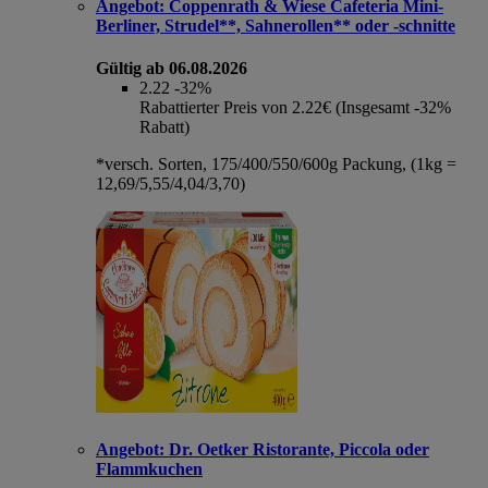
Angebot:
Coppenrath & Wiese Cafeteria Mini-
Berliner, Strudel**, Sahnerollen** oder -schnitte
Gültig ab 06.08.2026
2.22
-32%
Rabattierter Preis von 2.22€ (Insgesamt -32%
Rabatt)
*versch. Sorten, 175/400/550/600g Packung, (1kg =
12,69/5,55/4,04/3,70)
Angebot:
Dr. Oetker Ristorante, Piccola oder
Flammkuchen