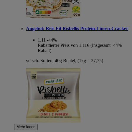
Angebot:
Reis-Fit Risbellis Protein-Linsen-Cracker
1.11
-44%
Rabattierter Preis von 1.11€ (Insgesamt -44%
Rabatt)
versch. Sorten, 40g Beutel, (1kg = 27,75)
Mehr laden