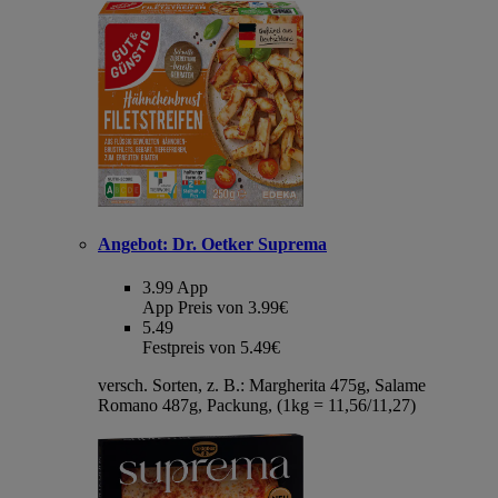
Angebot:
Dr. Oetker Suprema
3.99
App
App Preis von 3.99€
5.49
Festpreis von 5.49€
versch. Sorten, z. B.: Margherita 475g, Salame
Romano 487g, Packung, (1kg = 11,56/11,27)