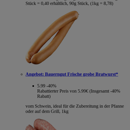
Stück = 0,40 erhältlich, 90g Stück, (1kg = 8,78)
Angebot:
Bauerngut Frische grobe Bratwurst*
5.99
-40%
Rabattierter Preis von 5.99€ (Insgesamt -40%
Rabatt)
vom Schwein, ideal für die Zubereitung in der Pfanne
oder auf dem Grill, 1kg