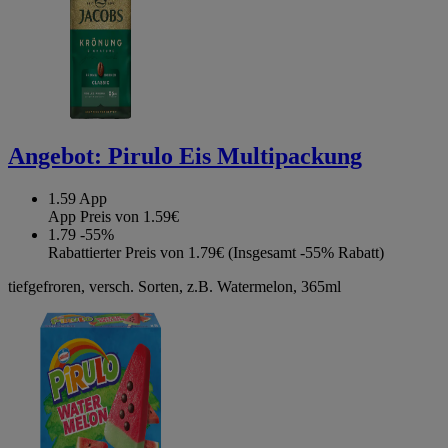
Angebot:
Pirulo Eis Multipackung
1.59
App
App Preis von 1.59€
1.79
-55%
Rabattierter Preis von 1.79€ (Insgesamt -55% Rabatt)
tiefgefroren, versch. Sorten, z.B. Watermelon, 365ml