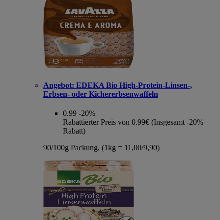
Angebot:
EDEKA Bio High-Protein-Linsen-,
Erbsen- oder Kichererbsenwaffeln
0.99
-20%
Rabattierter Preis von 0.99€ (Insgesamt -20%
Rabatt)
90/100g Packung, (1kg = 11,00/9,90)