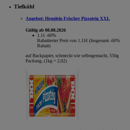
Tiefkühl
Angebot:
Henglein Frischer Pizzateig XXL
Gültig ab 08.08.2026
1.11
-60%
Rabattierter Preis von 1.11€ (Insgesamt -60%
Rabatt)
auf Backpapier, schmeckt wie selbstgemacht, 550g
Packung, (1kg = 2,02)