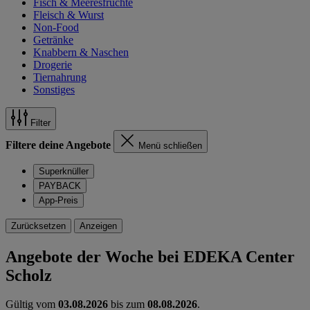
Fisch & Meeresfrüchte
Fleisch & Wurst
Non-Food
Getränke
Knabbern & Naschen
Drogerie
Tiernahrung
Sonstiges
Filter
Filtere deine Angebote
Menü schließen
Superknüller
PAYBACK
App-Preis
Zurücksetzen
Anzeigen
Angebote der Woche bei EDEKA Center
Scholz
Gültig vom
03.08.2026
bis zum
08.08.2026
.