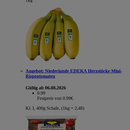
1kg
Angebot:
Niederlande EDEKA Herzstücke Mini-
Rispentomaten
Gültig ab 06.08.2026
0.99
Festpreis von 0.99€
Kl. I, 400g Schale, (1kg = 2,48)