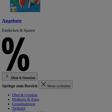
Angebote
Entdecken & Sparen
Obst & Gemüse
Springe zum Bereich
Menü schließen
Obst & Gemüse
Molkerei & Käse
Grundnahrung
Tiefkühl