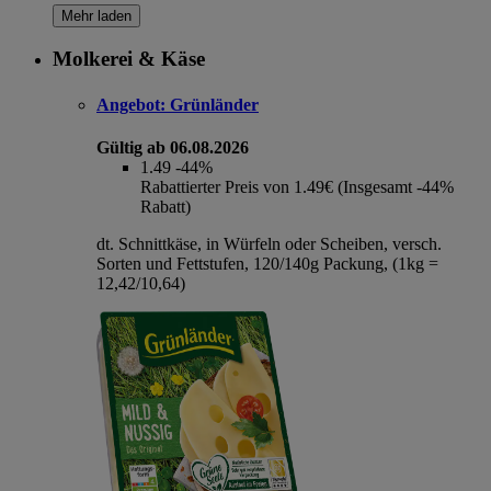
Mehr laden
Molkerei & Käse
Angebot:
Grünländer
Gültig ab 06.08.2026
1.49
-44%
Rabattierter Preis von 1.49€ (Insgesamt -44%
Rabatt)
dt. Schnittkäse, in Würfeln oder Scheiben, versch.
Sorten und Fettstufen, 120/140g Packung, (1kg =
12,42/10,64)