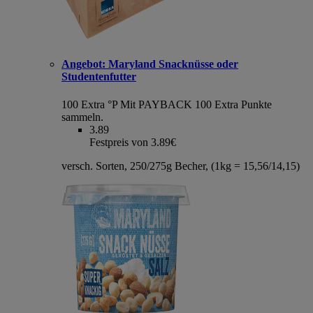
Angebot:
Maryland Snacknüsse oder
Studentenfutter
100 Extra °P
Mit PAYBACK 100 Extra Punkte
sammeln.
3.89
Festpreis von 3.89€
versch. Sorten, 250/275g Becher, (1kg = 15,56/14,15)