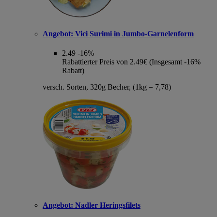
Angebot:
Vici Surimi in Jumbo-Garnelenform
2.49
-16%
Rabattierter Preis von 2.49€ (Insgesamt -16%
Rabatt)
versch. Sorten, 320g Becher, (1kg = 7,78)
Angebot:
Nadler Heringsfilets