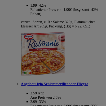
1.99
-42%
Rabattierter Preis von 1.99€ (Insgesamt -42%
Rabatt)
versch. Sorten, z. B.: Salame 320g, Flammkuchen
Elsässer Art 265g, Packung, (1kg = 6,22/7,51)
Angebot:
Iglo Schlemmerfilet oder Filegro
2.59
App
App Preis von 2.59€
2.99
-33%
Rabattierter Preis von 2.99€ (Insgesamt -33%