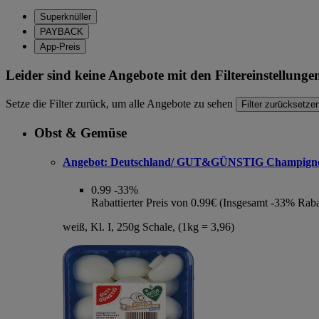
Superknüller
PAYBACK
App-Preis
Leider sind keine Angebote mit den Filtereinstellung
Setze die Filter zurück, um alle Angebote zu sehen
Filter zurücksetze
Obst & Gemüse
Angebot:
Deutschland/ GUT&GÜNSTIG Champign
0.99
-33%
Rabattierter Preis von 0.99€ (Insgesamt -33% Raba
weiß, Kl. I, 250g Schale, (1kg = 3,96)