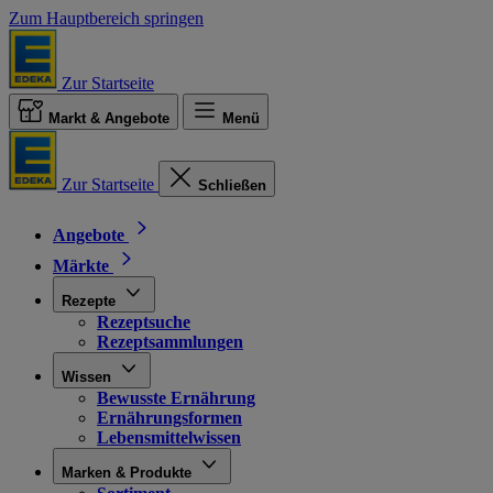
Zum Hauptbereich springen
Zur Startseite
Markt & Angebote
Menü
Zur Startseite
Schließen
Angebote
Märkte
Rezepte
Rezeptsuche
Rezeptsammlungen
Wissen
Bewusste Ernährung
Ernährungsformen
Lebensmittelwissen
Marken & Produkte