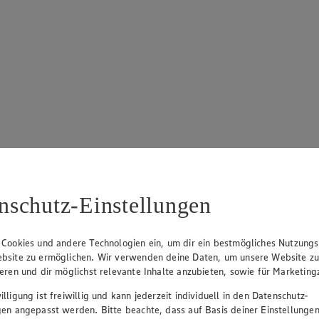
nschutz-Einstellungen
 Cookies und andere Technologien ein, um dir ein bestmögliches Nutzungs
bsite zu ermöglichen. Wir verwenden deine Daten, um unsere Website z
ieren und dir möglichst relevante Inhalte anzubieten, sowie für Marketin
lligung ist freiwillig und kann jederzeit individuell in den Datenschutz-
gen angepasst werden. Bitte beachte, dass auf Basis deiner Einstellungen