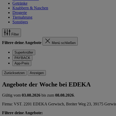
Getränke
Knabbern & Naschen
Drogerie
Tiernahrung
Sonstiges
Filter
Filtere deine Angebote
Menü schließen
Superknüller
PAYBACK
App-Preis
Zurücksetzen
Anzeigen
Angebote der Woche bei EDEKA
Gültig vom
03.08.2026
bis zum
08.08.2026
.
Firma: VST. 2201 EDEKA Gerwisch, Breiter Weg 23, 39175 Gerwi
Filtere deine Angebote: