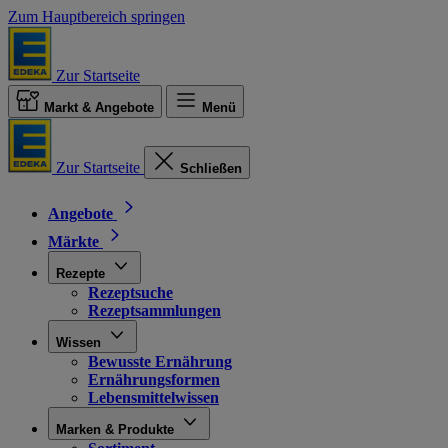
Zum Hauptbereich springen
Zur Startseite
Markt & Angebote
Menü
Zur Startseite
Schließen
Angebote
Märkte
Rezepte
Rezeptsuche
Rezeptsammlungen
Wissen
Bewusste Ernährung
Ernährungsformen
Lebensmittelwissen
Marken & Produkte