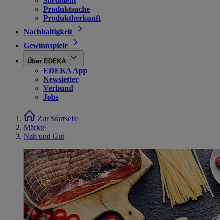
Sortiment
Produktsuche
Produktherkunft
Nachhaltigkeit
Gewinnspiele
Über EDEKA
EDEKA App
Newsletter
Verbund
Jobs
Zur Startseite
Märkte
Nah und Gut