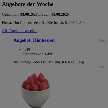
Angebote der Woche
Gültig vom
03.08.2026
bis zum
08.08.2026
.
Firma: Tim Gollenstede e.K., Kirchenstr. 8, 26349 Jade
Alle Angebote ansehen
Angebot:
Himbeeren
Ange
1.49
Festpreis von 1.49€
aus Portugal oder Deutschland, Klasse I, 125g
versch