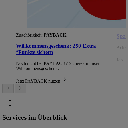
Zugehörigkeit:
PAYBACK
Spar
Willkommensgeschenk: 250 Extra
Achte 
°Punkte sichern
Jetzt 
Noch nicht bei PAYBACK? Sichere dir unser
Willkommensgeschenk.
Jetzt PAYBACK nutzen
Services im Überblick