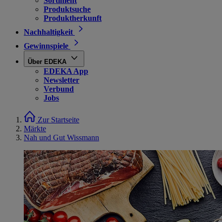
Sortiment
Produktsuche
Produktherkunft
Nachhaltigkeit
Gewinnspiele
Über EDEKA
EDEKA App
Newsletter
Verbund
Jobs
Zur Startseite
Märkte
Nah und Gut Wissmann