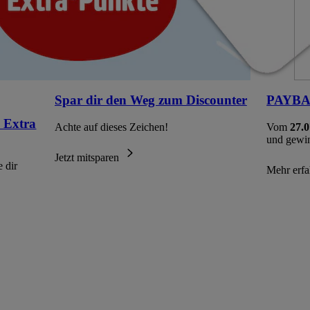
Spar dir den Weg zum Discounter
PAYBAC
 Extra
Achte auf dieses Zeichen!
Vom
27.0
und gewi
Jetzt mitsparen
 dir
Mehr erf