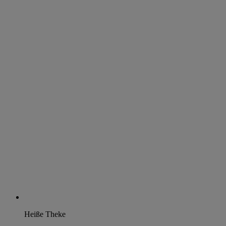
Heiße Theke