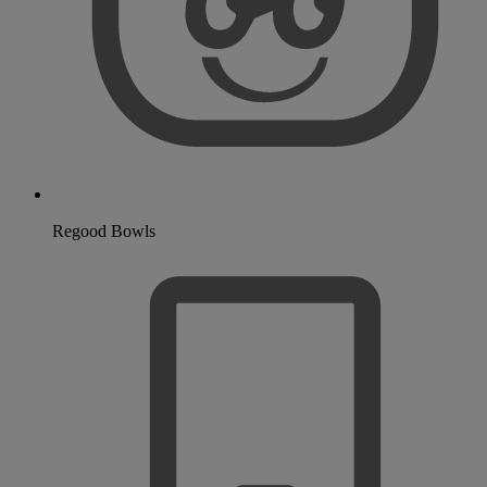
Regood Bowls