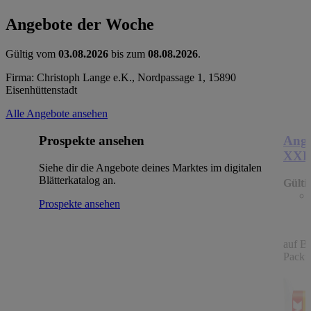
Angebote der Woche
Gültig vom
03.08.2026
bis zum
08.08.2026
.
Firma: Christoph Lange e.K., Nordpassage 1, 15890
Eisenhüttenstadt
Alle Angebote ansehen
Prospekte ansehen
Ange
XX
Siehe dir die Angebote deines Marktes im digitalen
Blätterkatalog an.
Gülti
Prospekte ansehen
auf B
Packu