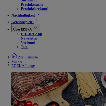
Sortiment
Produktsuche
Produktherkunft
Nachhaltigkeit
Gewinnspiele
Über EDEKA
EDEKA App
Newsletter
Verbund
Jobs
Zur Startseite
Märkte
EDEKA Lange