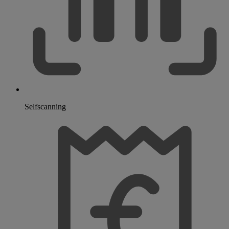
Selfscanning