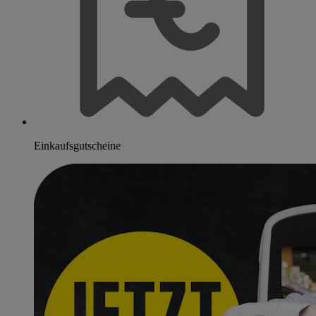
Einkaufsgutscheine