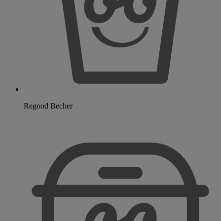
Regood Becher